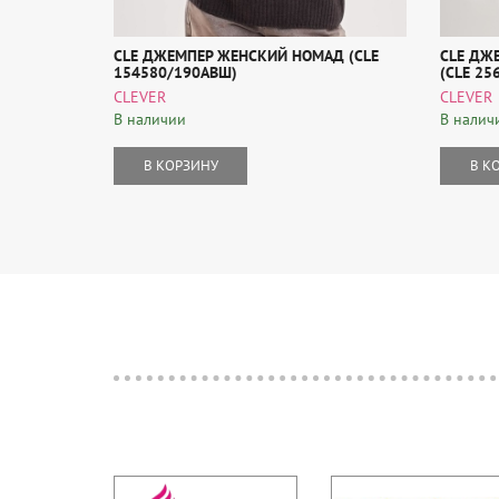
CLE ДЖЕМПЕР ЖЕНСКИЙ НОМАД (CLE
CLE ДЖ
154580/190АВШ)
(CLE 25
CLEVER
CLEVER
В наличии
В налич
В КОРЗИНУ
В К