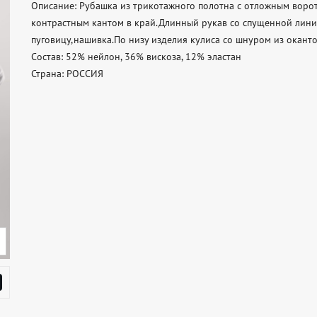
Описание: Рубашка из трикотажного полотна с отложным воротн
контрастным кантом в край.Длинный рукав со спущенной линие
пуговицу,нашивка.По низу изделия кулиса со шнуром из окантов
Состав: 52% нейлон, 36% вискоза, 12% эластан 

Страна: РОССИЯ