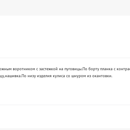
ожным воротником с застежкой на пуговицы.По борту планка с контра
цу,нашивка.По низу изделия кулиса со шнуром из окантовки. 
