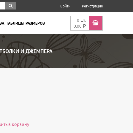
Войти
Регистрация
0
шт.
ВА
ТАБЛИЦЫ РАЗМЕРОВ
0.00
ТБОЛКИ И ДЖЕМПЕРА
вить в корзину