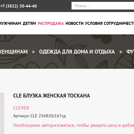
+7 (3822) 30-44-40
МУЖЧИНАМ
ДЕТЯМ
РАСПРОДАЖА
НОВОСТИ
УСЛОВИЯ СОТРУДНИЧЕСТ
ЕНЩИНАМ
ОДЕЖДА ДЛЯ ДОМА И ОТДЫХА
ФУ
CLE БЛУЗКА ЖЕНСКАЯ ТОСКАНА
CLEVER
Артикул: CLE 256820/167сд
Необходимо
авторизоваться
, чтобы увидеть цену и доба