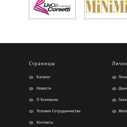
Страницы
Личн
Каталог
Лич
Новости
Данн
О Компании
Зака
Условия Сотрудничества
Жела
Контакты