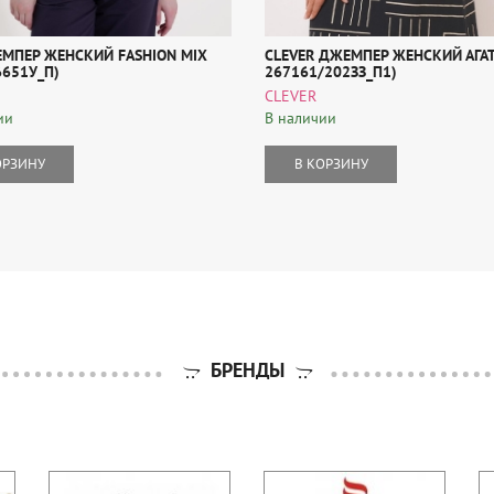
ЕМПЕР ЖЕНСКИЙ FASHION MIX
CLEVER ДЖЕМПЕР ЖЕНСКИЙ АГАТ
6651У_П)
267161/202ЗЗ_П1)
CLEVER
ии
В наличии
ОРЗИНУ
В КОРЗИНУ
БРЕНДЫ