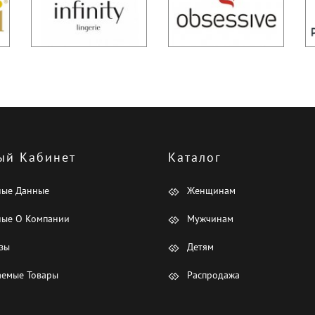
ый Кабинет
Каталог
ные Данные
Женщинам
ые О Компании
Мужчинам
зы
Детям
емые Товары
Распродажа