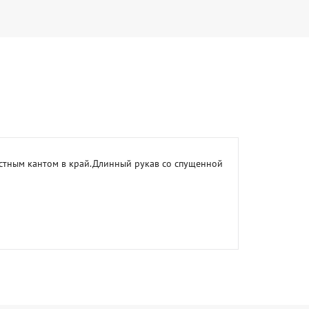
стным кантом в край.Длинный рукав со спущенной 