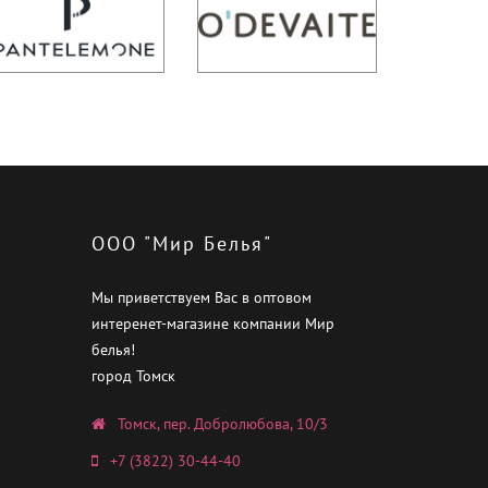
ООО "Мир Белья"
Мы приветствуем Вас в оптовом
интеренет-магазине компании Мир
белья!
город Томск
Томск, пер. Добролюбова, 10/3
+7 (3822) 30-44-40