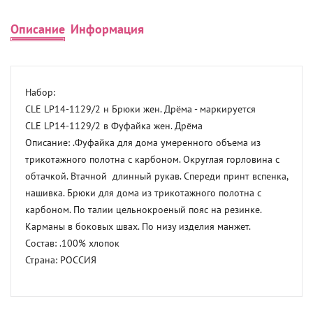
Описание
Информация
Набор:

CLE LP14-1129/2 н Брюки жен. Дрёма - маркируется

CLE LP14-1129/2 в Фуфайка жен. Дрёма

Описание: .Фуфайка для дома умеренного объема из 
трикотажного полотна с карбоном. Округлая горловина с 
обтачкой. Втачной  длинный рукав. Спереди принт вспенка, 
нашивка. Брюки для дома из трикотажного полотна с 
карбоном. По талии цельнокроеный пояс на резинке. 
Карманы в боковых швах. По низу изделия манжет. 

Состав: .100% хлопок 

Страна: РОССИЯ