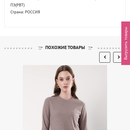
ПЭ(PBT) 

Страна: РОССИЯ
Выгрузить товары
ПОХОЖИЕ ТОВАРЫ