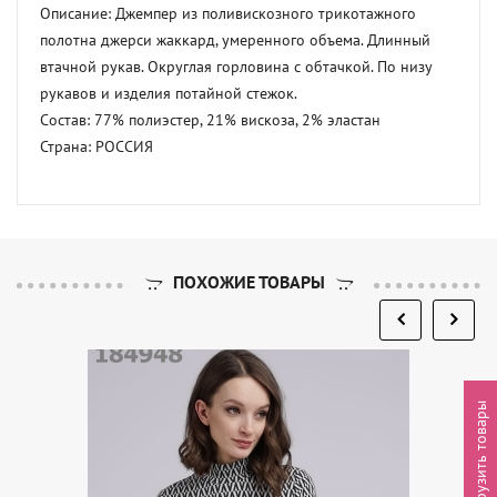
Описание: Джемпер из поливискозного трикотажного 
полотна джерси жаккард, умеренного объема. Длинный 
втачной рукав. Округлая горловина с обтачкой. По низу 
рукавов и изделия потайной стежок. 

Состав: 77% полиэстер, 21% вискоза, 2% эластан 

Страна: РОССИЯ
ПОХОЖИЕ ТОВАРЫ
Выгрузить товары