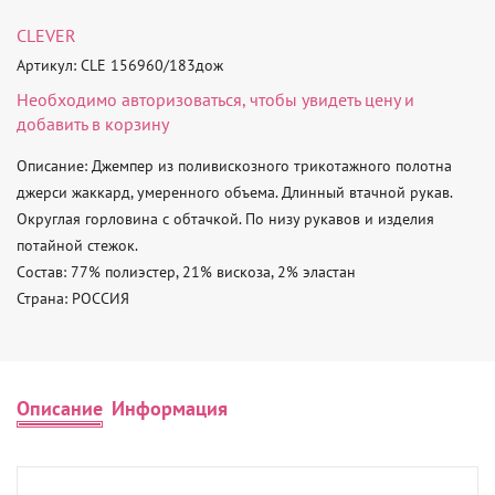
CLEVER
Артикул: CLE 156960/183дож
Необходимо
авторизоваться
, чтобы увидеть цену и
добавить в корзину
Описание: Джемпер из поливискозного трикотажного полотна 
джерси жаккард, умеренного объема. Длинный втачной рукав. 
Округлая горловина с обтачкой. По низу рукавов и изделия 
потайной стежок. 

Состав: 77% полиэстер, 21% вискоза, 2% эластан 

Страна: РОССИЯ
Описание
Информация