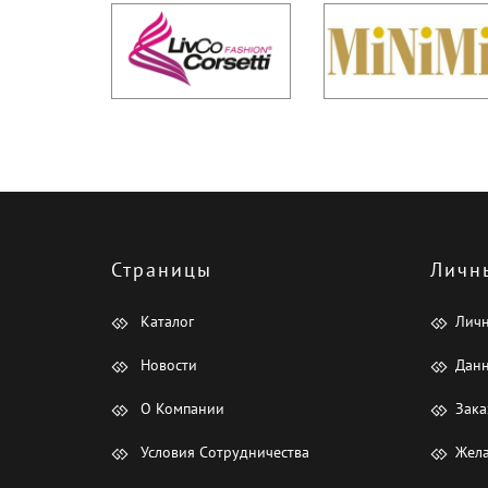
Страницы
Личн
Каталог
Лич
Новости
Данн
О Компании
Зака
Условия Сотрудничества
Жела