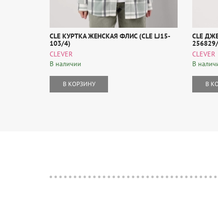
CLE КУРТКА ЖЕНСКАЯ ФЛИС (CLE LJ15-
CLE ДЖ
103/4)
256829/
CLEVER
CLEVER
В наличии
В налич
В КОРЗИНУ
В К