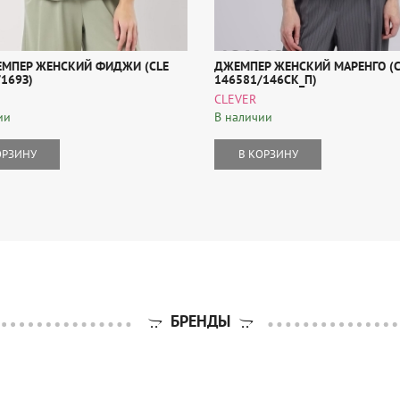
ЕМПЕР ЖЕНСКИЙ ФИДЖИ (CLE
ДЖЕМПЕР ЖЕНСКИЙ МАРЕНГО (C
169З)
146581/146СК_П)
CLEVER
ии
В наличии
ОРЗИНУ
В КОРЗИНУ
БРЕНДЫ