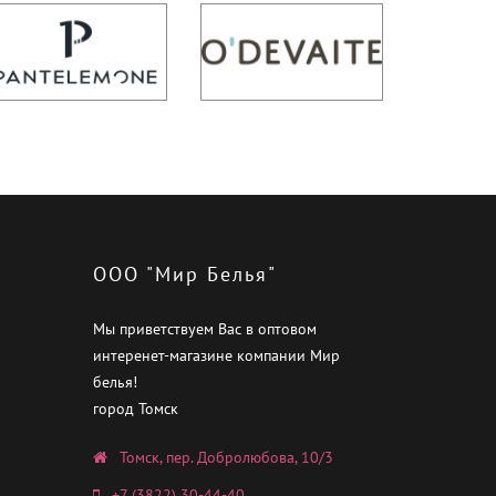
ООО "Мир Белья"
Мы приветствуем Вас в оптовом
интеренет-магазине компании Мир
белья!
город Томск
Томск, пер. Добролюбова, 10/3
+7 (3822) 30-44-40