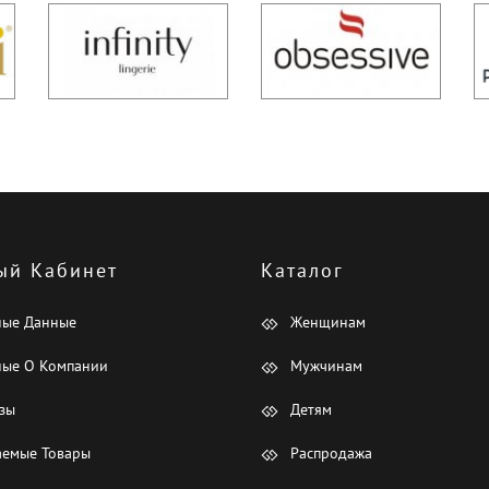
ый Кабинет
Каталог
ные Данные
Женщинам
ые О Компании
Мужчинам
зы
Детям
емые Товары
Распродажа