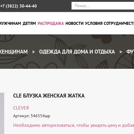
+7 (3822) 30-44-40
МУЖЧИНАМ
ДЕТЯМ
РАСПРОДАЖА
НОВОСТИ
УСЛОВИЯ СОТРУДНИЧЕСТ
ЕНЩИНАМ
ОДЕЖДА ДЛЯ ДОМА И ОТДЫХА
ФУ
CLE БЛУЗКА ЖЕНСКАЯ ЖАТКА
CLEVER
Артикул: 346554шр
Необходимо
авторизоваться
, чтобы увидеть цену и доба