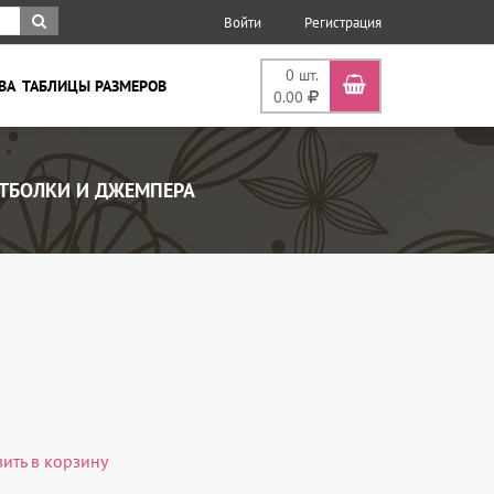
Войти
Регистрация
0
шт.
ВА
ТАБЛИЦЫ РАЗМЕРОВ
0.00
ТБОЛКИ И ДЖЕМПЕРА
вить в корзину