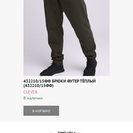
432210/15ФФ БРЮКИ ФУТЕР ТЁПЛЫЙ
(432210/15ФФ)
CLEVER
В наличии
В КОРЗИНУ