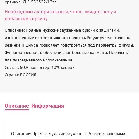
Артикул: CLE 552322/13зп
Необходимо
авторизоваться
, чтобы увидеть цену и
добавить в корзину
Описание: Прямые мужские зауженные брюки с защипами, 
изготовленные из трикотажного полотна. Регулируемая талия на 
резинке и шнуре-позволяет подстроиться под параметры фигуры. 
Функциональность обеспечивают боковые карманы. Идеальны  
для повседневного использования. 

Состав: 60% полиэстер, 40% хлопок 

Страна: РОССИЯ
Описание
Информация
Описание: Прямые мужские зауженные брюки с защипами, 