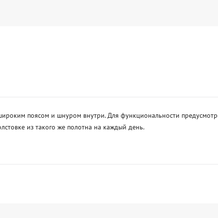
 широким поясом и шнуром внутри. Для функциональности предусмотре
стовке из такого же полотна на каждый день. 
