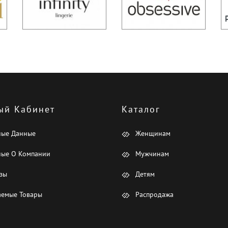
ый Кабинет
Каталог
ные Данные
Женщинам
ые О Компании
Мужчинам
зы
Детям
емые Товары
Распродажа