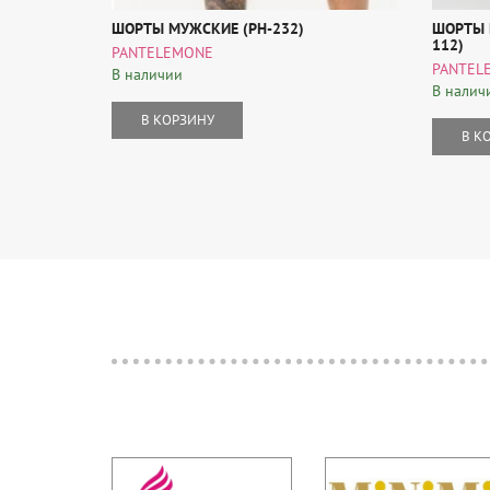
ШОРТЫ МУЖСКИЕ (PH-232)
ШОРТЫ 
112)
PANTELEMONE
PANTEL
В наличии
В налич
В КОРЗИНУ
В К