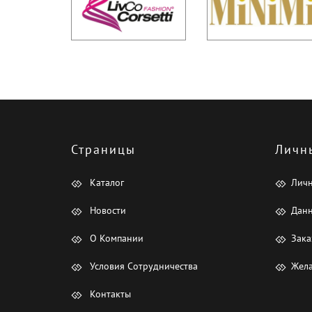
Страницы
Личн
Каталог
Лич
Новости
Данн
О Компании
Зака
Условия Сотрудничества
Жела
Контакты