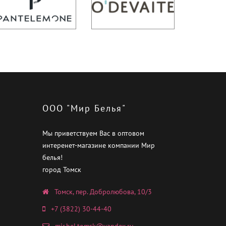
ООО "Мир Белья"
Мы приветствуем Вас в оптовом
интеренет-магазине компании Мир
белья!
город Томск
Томск, пер. Добролюбова, 10/3
+7 (3822) 30-44-40