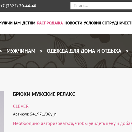
+7 (3822) 30-44-40
МУЖЧИНАМ
ДЕТЯМ
РАСПРОДАЖА
НОВОСТИ
УСЛОВИЯ СОТРУДНИЧЕСТ
МУЖЧИНАМ
ОДЕЖДА ДЛЯ ДОМА И ОТДЫХА
БРЮКИ МУЖСКИЕ РЕЛАКС
CLEVER
Артикул: 541971/06у_п
Необходимо
авторизоваться
, чтобы увидеть цену и доба