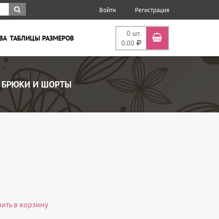
Войти
Регистрация
0
шт.
ВА
ТАБЛИЦЫ РАЗМЕРОВ
0.00
БРЮКИ И ШОРТЫ
вить в корзину