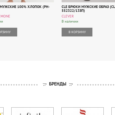
МУЖСКИЕ 100% ХЛОПОК (PH-
CLE БРЮКИ МУЖСКИЕ ОБРАЗ (CL
552322/13ЗП)
EMONE
CLEVER
ии
В наличии
ОРЗИНУ
В КОРЗИНУ
БРЕНДЫ