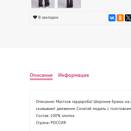
В закладки
Описание
Информация
Описание: Мастхэв гардероба! Широкие брюки на п
сковывают движения. Сочетай модель с толстовками
Состав: 100% хлопок 

Страна: РОССИЯ