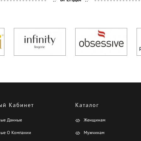
ый Кабинет
Каталог
ные Данные
Женщинам
ые О Компании
Мужчинам