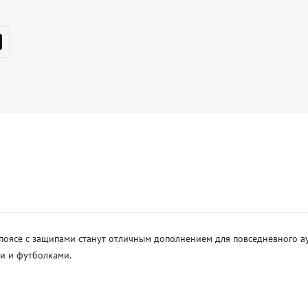
оясе с защипами станут отличным дополнением для повседневного аут
 и футболками. 
