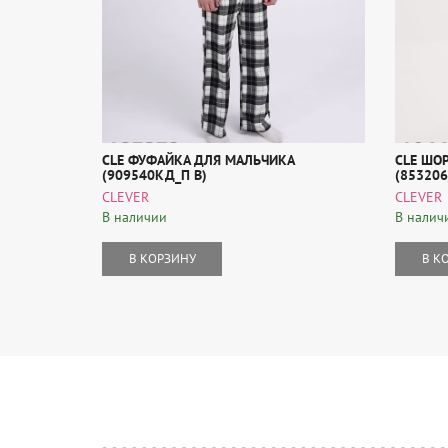
CLE ФУФАЙКА ДЛЯ МАЛЬЧИКА
CLE ШО
(909540КД_П В)
(85320
CLEVER
CLEVER
В наличии
В налич
В КОРЗИНУ
В К