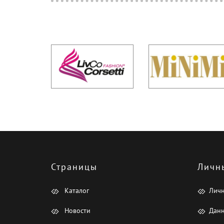
Страницы
Личн
Каталог
Лич
Новости
Данн