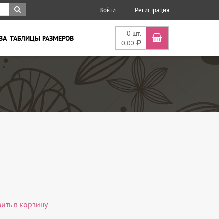
Войти
Регистрация
0
шт.
ВА
ТАБЛИЦЫ РАЗМЕРОВ
0.00
вить в корзину