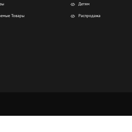
зы
Детям
емые Товары
Распродажа