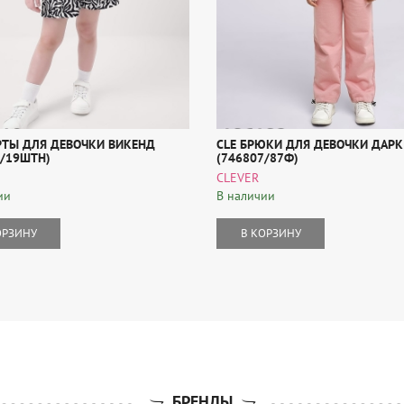
РТЫ ДЛЯ ДЕВОЧКИ ВИКЕНД
CLE БРЮКИ ДЛЯ ДЕВОЧКИ ДАРК
6/19ШТН)
(746807/87Ф)
CLEVER
ии
В наличии
ОРЗИНУ
В КОРЗИНУ
БРЕНДЫ