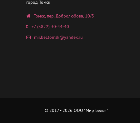
город Томск
Томск, пер. Добролюбова, 10/3
+7 (3822) 30-44-40
mir.bel.tomsk@yandex.ru
© 2017 - 2026 ООО "Мир Белья"