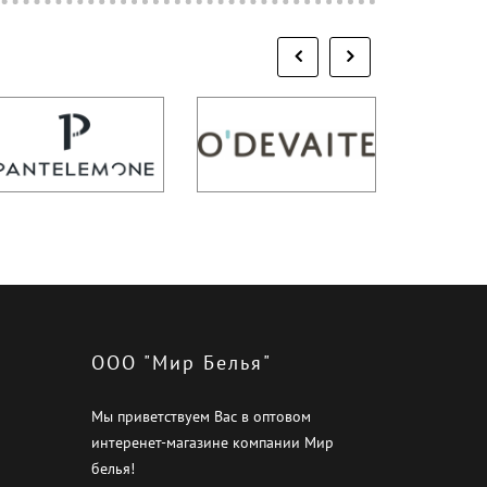
ООО "Мир Белья"
Мы приветствуем Вас в оптовом
интеренет-магазине компании Мир
белья!