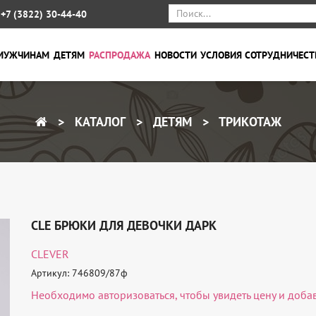
+7 (3822) 30-44-40
МУЖЧИНАМ
ДЕТЯМ
РАСПРОДАЖА
НОВОСТИ
УСЛОВИЯ СОТРУДНИЧЕСТ
КАТАЛОГ
ДЕТЯМ
ТРИКОТАЖ
CLE БРЮКИ ДЛЯ ДЕВОЧКИ ДАРК
CLEVER
Артикул: 746809/87ф
Необходимо
авторизоваться
, чтобы увидеть цену и доба