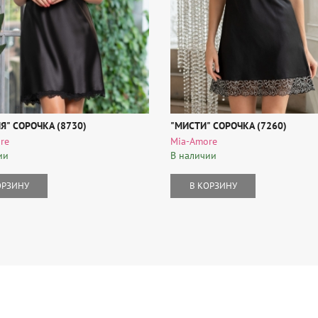
Я" СОРОЧКА (8730)
"МИСТИ" СОРОЧКА (7260)
re
Mia-Amore
ии
В наличии
ОРЗИНУ
В КОРЗИНУ