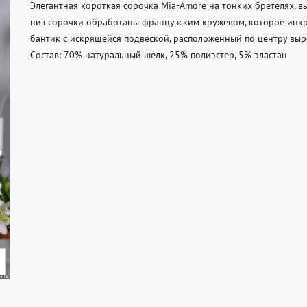
Элегантная короткая сорочка Mia-Amore на тонких бретелях, в
низ сорочки обработаны французским кружевом, которое инкру
бантик с искрящейся подвеской, расположенный по центру вырез
Состав: 70% натуральный шелк, 25% полиэстер, 5% эластан