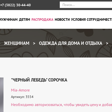
+7 (3822) 30-44-40
МУЖЧИНАМ
ДЕТЯМ
РАСПРОДАЖА
НОВОСТИ
УСЛОВИЯ СОТРУДНИЧЕСТ
ЖЕНЩИНАМ
ОДЕЖДА ДЛЯ ДОМА И ОТДЫХА
"ЧЕРНЫЙ ЛЕБЕДЬ" СОРОЧКА
Mia-Amore
Артикул: 3554
Необходимо
авторизоваться
, чтобы увидеть цену и доба