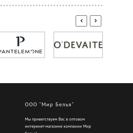
ООО "Мир Белья"
Мы приветствуем Вас в оптовом
интеренет-магазине компании Мир