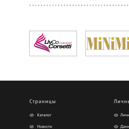
Страницы
Личн
Каталог
Лич
Новости
Данн