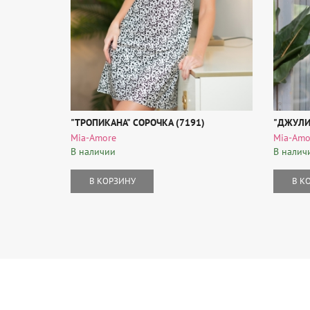
"ТРОПИКАНА" СОРОЧКА (7191)
"ДЖУЛИ
Mia-Amore
Mia-Amo
В наличии
В налич
В КОРЗИНУ
В К