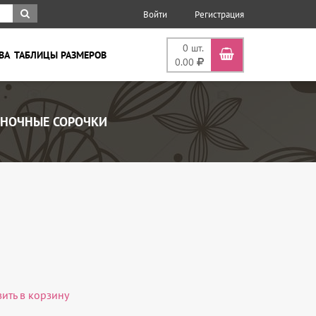
Войти
Регистрация
0
шт.
ВА
ТАБЛИЦЫ РАЗМЕРОВ
0.00
НОЧНЫЕ СОРОЧКИ
вить в корзину