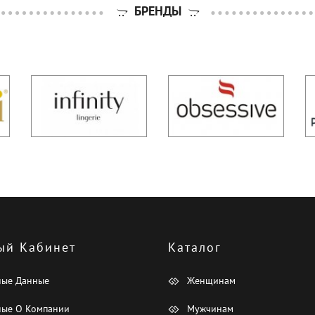
БРЕНДЫ
ый Кабинет
Каталог
ные Данные
Женщинам
ые О Компании
Мужчинам