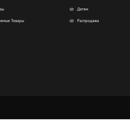
зы
Детям
емые Товары
Распродажа