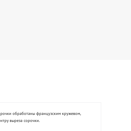
сорочки обработаны французским кружевом, 
тру выреза сорочки.  
