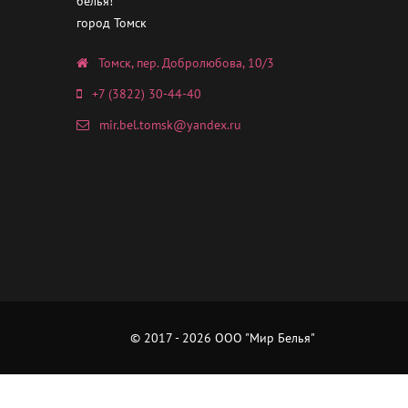
белья!
город Томск
Томск, пер. Добролюбова, 10/3
+7 (3822) 30-44-40
mir.bel.tomsk@yandex.ru
© 2017 - 2026 ООО "Мир Белья"