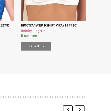
1278)
БЮСТГАЛЬТЕР T-SHIRT VIRA (169910)
БЮСТГАЛЬТ
Infinity Lingerie
Tribuna
В наличии
В наличии
В КОРЗИНУ
В КОР