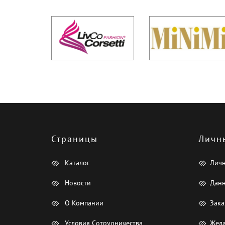
Страницы
Личн
Каталог
Лич
Новости
Данн
О Компании
Зака
Условия Сотрудничества
Жела