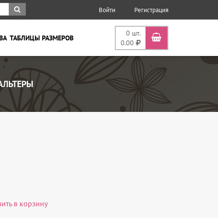
Войти
Регистрация
0
шт.
ВА
ТАБЛИЦЫ РАЗМЕРОВ
0.00
АЛЬТЕРЫ
вить в корзину