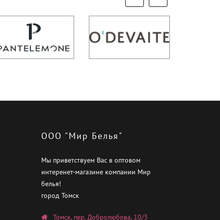
ООО "Мир Белья"
Мы приветствуем Вас в оптовом
интеренет-магазине компании Мир
белья!
город Томск
Томск, пер. Добролюбова, 10/3