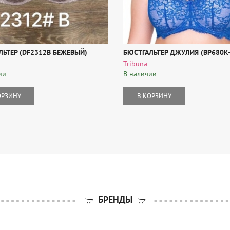
ЛЬТЕР (DF2312B БЕЖЕВЫЙ)
БЮСТГАЛЬТЕР ДЖУЛИЯ (BP680K-
Tribuna
ии
В наличии
ОРЗИНУ
В КОРЗИНУ
БРЕНДЫ