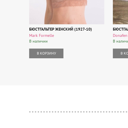
БЮСТГАЛЬТЕР ЖЕНСКИЙ (1927-10)
БЮСТГА
Mark Formelle
Donafen
В наличии
В налич
В КОРЗИНУ
В К