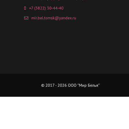
+7 (3822) 30-44-40
mir.bel.tomsk@yandex.ru
© 2017 - 2026 ООО "Мир Белья"