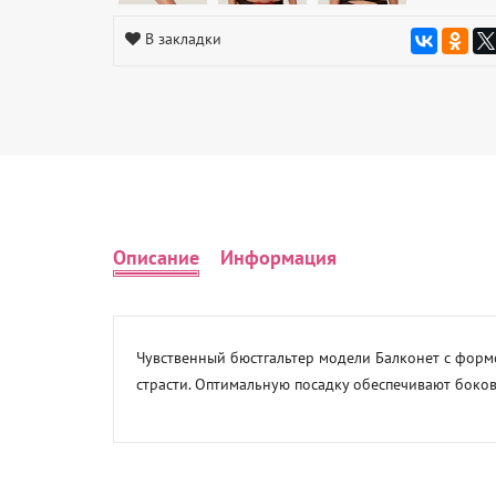
В закладки
Описание
Информация
Чувственный бюстгальтер модели Балконет с формо
страсти. Оптимальную посадку обеспечивают боковы