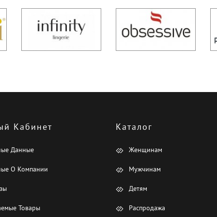
ый Кабинет
Каталог
ные Данные
Женщинам
ые О Компании
Мужчинам
зы
Детям
емые Товары
Распродажа