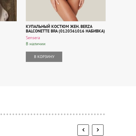
КУПАЛЬНЫЙ КОСТЮМ ЖЕН. BERZA
БЮСТГАЛЬТ
BALCONETTE BRA (0120361016 НАБИВКА)
Tribuna
Sensera
В наличии
В наличии
В КОР
В КОРЗИНУ