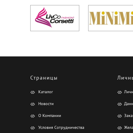
Страницы
Личн
Каталог
Лич
Новости
Данн
О Компании
Зака
Условия Сотрудничества
Жела