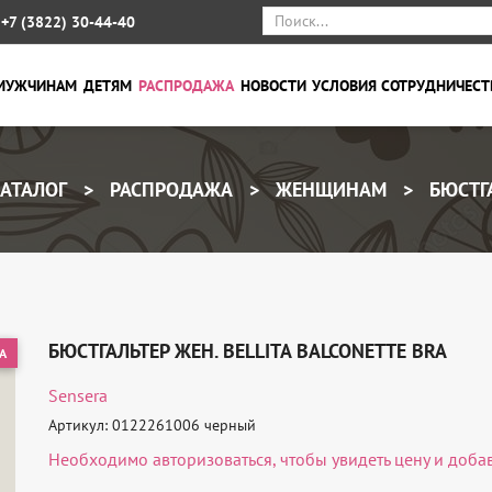
+7 (3822) 30-44-40
МУЖЧИНАМ
ДЕТЯМ
РАСПРОДАЖА
НОВОСТИ
УСЛОВИЯ СОТРУДНИЧЕСТ
АТАЛОГ
РАСПРОДАЖА
ЖЕНЩИНАМ
БЮСТГ
БЮСТГАЛЬТЕР ЖЕН. BELLITA BALCONETTE BRA
А
Sensera
Артикул: 0122261006 черный
Необходимо
авторизоваться
, чтобы увидеть цену и доба