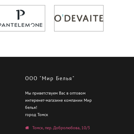
ООО "Мир Белья"
Мы приветствуем Вас в оптовом
интеренет-магазине компании Мир
белья!
город Томск
Томск, пер. Добролюбова, 10/3