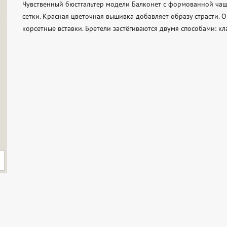
Чувственный бюстгальтер модели Балконет с формованной чашк
сетки. Красная цветочная вышивка добавляет образу страсти. 
корсетные вставки. Бретели застёгиваются двумя способами: кла