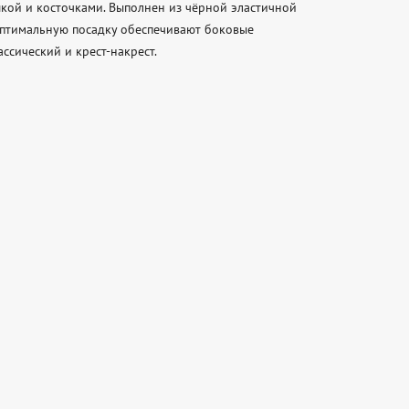
ой и косточками. Выполнен из чёрной эластичной 
Оптимальную посадку обеспечивают боковые 
ссический и крест-накрест.