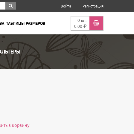
Войти
Регистрация
0
шт.
ВА
ТАБЛИЦЫ РАЗМЕРОВ
0.00
АЛЬТЕРЫ
вить в корзину