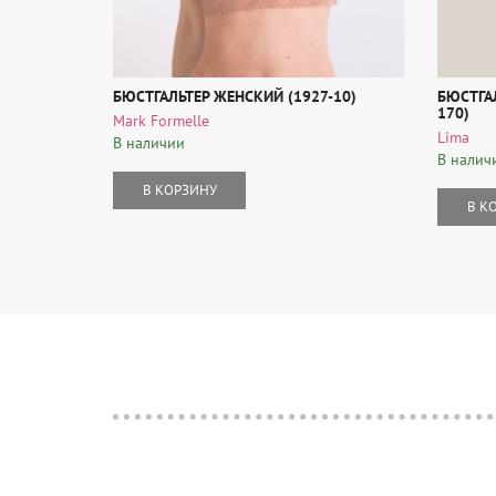
БЮСТГАЛЬТЕР ЖЕНСКИЙ (1927-10)
БЮСТГАЛ
170)
Mark Formelle
Lima
В наличии
В налич
В КОРЗИНУ
В К