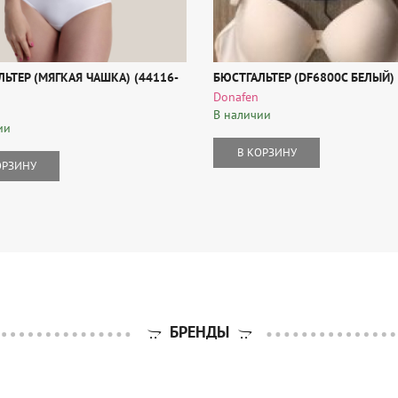
ЬТЕР (МЯГКАЯ ЧАШКА) (44116-
БЮСТГАЛЬТЕР (DF6800C БЕЛЫЙ)
Donafen
В наличии
ии
В КОРЗИНУ
ОРЗИНУ
БРЕНДЫ