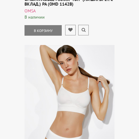
ВКЛАД.) PA (OMD 1142B)
OMSA
В наличии
В КОРЗИНУ