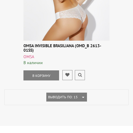
OMSA INVISIBLE BRASILIANA (OMD_B 2613-
01SS)
OMSA
В наличии
В КОРЗИНУ
TOGGLE DROPDOWN
ВЫВОДИТЬ ПО: 15