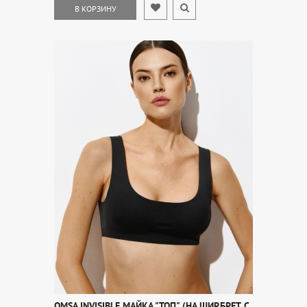
В КОРЗИНУ
OMSA INVISIBLE МАЙКА "ТОП" (НА ШИР.БРЕТ. С