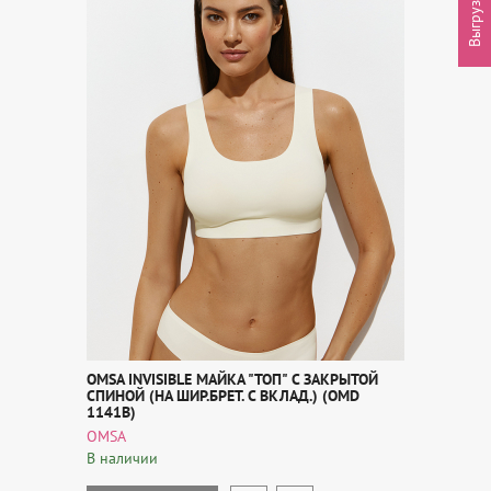
OMSA INVISIBLE МАЙКА "ТОП" С ЗАКРЫТОЙ
СПИНОЙ (НА ШИР.БРЕТ. С ВКЛАД.) (OMD
1141B)
OMSA
В наличии