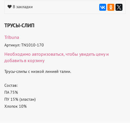
В закладки
ТРУСЫ-СЛИП
Tribuna
Артикул: TN1010-170
Необходимо
авторизоваться
, чтобы увидеть цену и
добавить в корзину
Трусы-слипы с низкой линией талии.

Состав:

ПА 75%

ПУ 15% (эластан)

Хлопок 10%