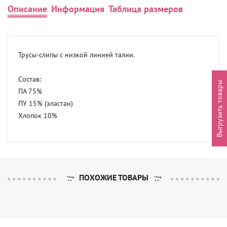
Описание
Информация
Таблица размеров
Трусы-слипы с низкой линией талии.

Состав:

Выгрузить товары
ПА 75%

ПУ 15% (эластан)

Хлопок 10%
ПОХОЖИЕ ТОВАРЫ