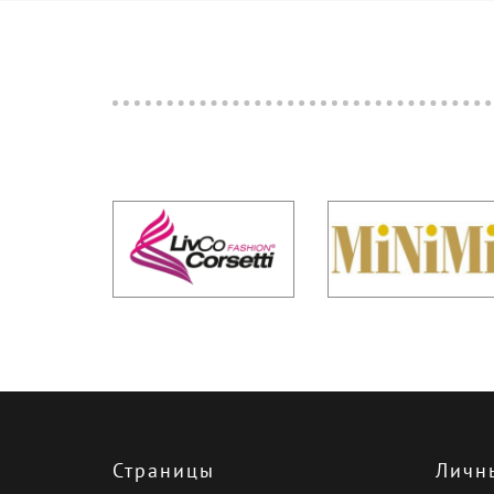
Страницы
Личн