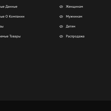
ные Данные
Женщинам
ые О Компании
Мужчинам
зы
Детям
емые Товары
Распродажа