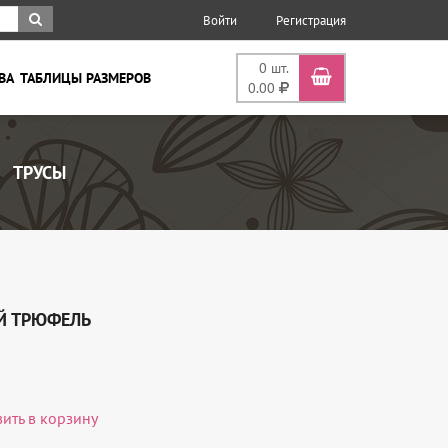
Войти
Регистрация
0
шт.
ВА
ТАБЛИЦЫ РАЗМЕРОВ
0.00
ТРУСЫ
Й ТРЮФЕЛЬ
вить в корзину