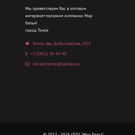
Мы приветствуем Вас в оптовом
интеренет-магазине компании Мир
белья!
город Томск
Томск, пер. Добролюбова, 10/3
+7 (3822) 30-44-40
mir.bel.tomsk@yandex.ru
© 2017 - 2026 ООО "Мир Белья"