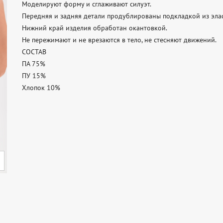
Моделируют форму и сглаживают силуэт.

Передняя и задняя детали продублированы подкладкой из эласт
Нижний край изделия обработан окантовкой.

Не пережимают и не врезаются в тело, не стесняют движений.

СОСТАВ

ПА 75%

ПУ 15%

Хлопок 10%