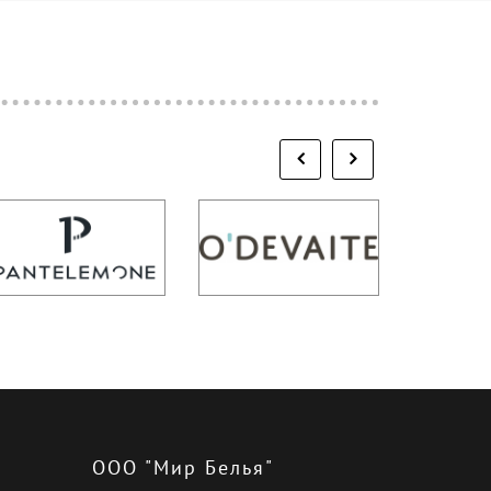
ООО "Мир Белья"