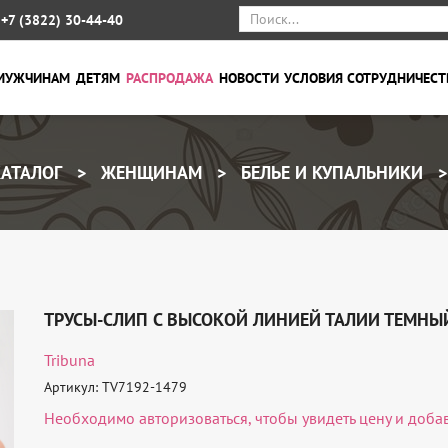
+7 (3822) 30-44-40
МУЖЧИНАМ
ДЕТЯМ
РАСПРОДАЖА
НОВОСТИ
УСЛОВИЯ СОТРУДНИЧЕСТ
АТАЛОГ
ЖЕНЩИНАМ
БЕЛЬЕ И КУПАЛЬНИКИ
ТРУСЫ-СЛИП С ВЫСОКОЙ ЛИНИЕЙ ТАЛИИ ТЕМНЫ
Tribuna
Артикул: TV7192-1479
Необходимо
авторизоваться
, чтобы увидеть цену и доба