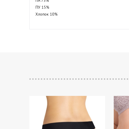
ПА 75%

ПУ 15%

Хлопок 10%