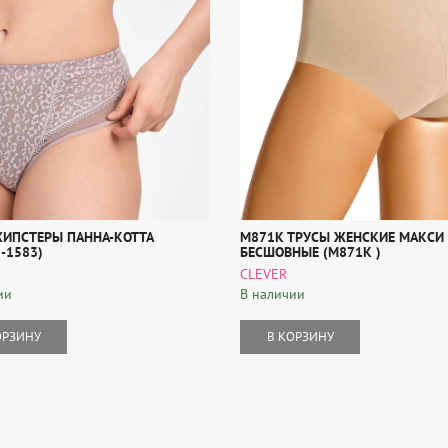
ХИПСТЕРЫ ПАННА-КОТТА
M871К ТРУСЫ ЖЕНСКИЕ МАКСИ
-1583)
БЕСШОВНЫЕ (M871К )
CLEVER
ии
В наличии
ОРЗИНУ
В КОРЗИНУ