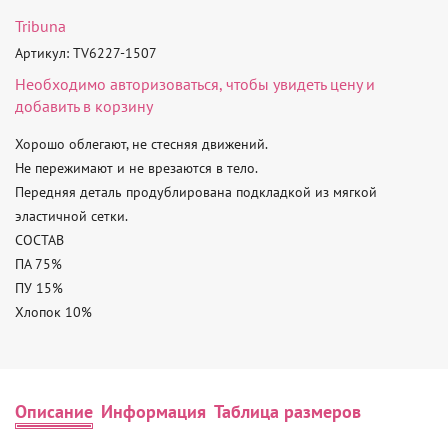
Tribuna
Артикул: TV6227-1507
Необходимо
авторизоваться
, чтобы увидеть цену и
добавить в корзину
Хорошо облегают, не стесняя движений.

Не пережимают и не врезаются в тело.

Передняя деталь продублирована подкладкой из мягкой 
эластичной сетки.

СОСТАВ

ПА 75%

ПУ 15%

Хлопок 10%
Описание
Информация
Таблица размеров