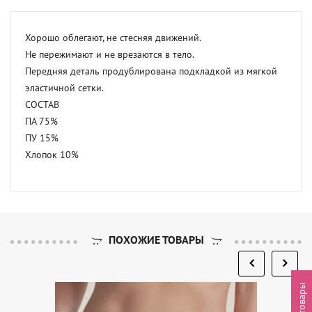
Хорошо облегают, не стесняя движений.

Не пережимают и не врезаются в тело.

Передняя деталь продублирована подкладкой из мягкой 
эластичной сетки.

СОСТАВ

ПА 75%

ПУ 15%

Хлопок 10%
ПОХОЖИЕ ТОВАРЫ