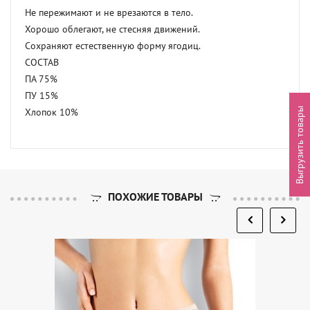
Не пережимают и не врезаются в тело.

Хорошо облегают, не стесняя движений.

Сохраняют естественную форму ягодиц.

СОСТАВ

ПА 75%

ПУ 15%

Выгрузить товары
Хлопок 10%
ПОХОЖИЕ ТОВАРЫ