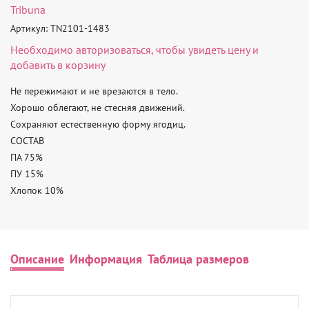
Tribuna
Артикул: TN2101-1483
Необходимо
авторизоваться
, чтобы увидеть цену и
добавить в корзину
Не пережимают и не врезаются в тело.

Хорошо облегают, не стесняя движений.

Сохраняют естественную форму ягодиц.

СОСТАВ

ПА 75%

ПУ 15%

Хлопок 10%
Описание
Информация
Таблица размеров