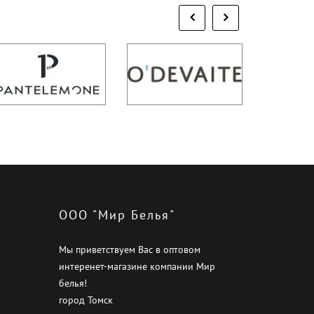
ООО "Мир Белья"
Мы приветствуем Вас в оптовом
интеренет-магазине компании Мир
белья!
город Томск