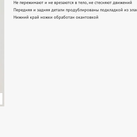
Не пережимают и не врезаются в тело, не стесняют движений

Передняя и задняя детали продублированы подкладкой из элас
Нижний край ножки обработан окантовкой