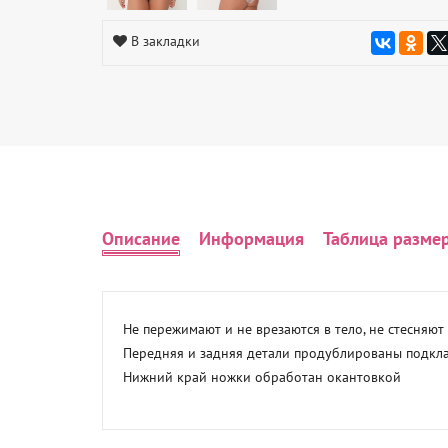
В закладки
Описание
Информация
Таблица разме
Не пережимают и не врезаются в тело, не стесняют
Передняя и задняя детали продублированы подклад
Нижний край ножки обработан окантовкой