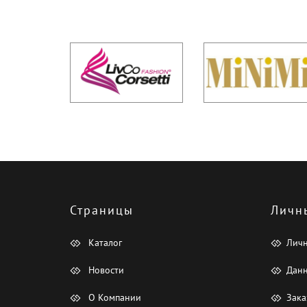
Страницы
Личн
Каталог
Лич
Новости
Данн
О Компании
Зака