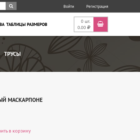
Войти
Регистрация
0
шт.
ВА
ТАБЛИЦЫ РАЗМЕРОВ
0.00
ТРУСЫ
НЫЙ МАСКАРПОНЕ
вить в корзину