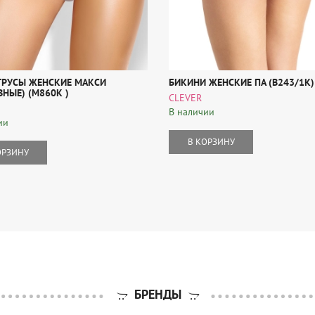
ТРУСЫ ЖЕНСКИЕ МАКСИ
БИКИНИ ЖЕНСКИЕ ПА (B243/1К)
НЫЕ) (M860К )
CLEVER
В наличии
ии
В КОРЗИНУ
ОРЗИНУ
БРЕНДЫ