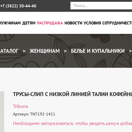
+7 (3822) 30-44-40
МУЖЧИНАМ
ДЕТЯМ
РАСПРОДАЖА
НОВОСТИ
УСЛОВИЯ СОТРУДНИЧЕСТ
АТАЛОГ
ЖЕНЩИНАМ
БЕЛЬЕ И КУПАЛЬНИКИ
ТРУСЫ-СЛИП С НИЗКОЙ ЛИНИЕЙ ТАЛИИ КОФЕЙ
Tribuna
Артикул: TN7192-1411
Необходимо
авторизоваться
, чтобы увидеть цену и доба