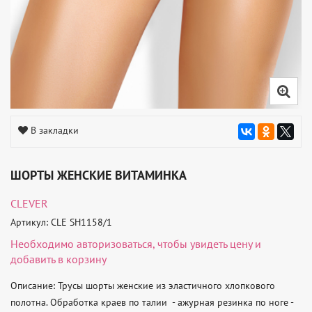
В закладки
ШОРТЫ ЖЕНСКИЕ ВИТАМИНКА
CLEVER
Артикул: CLE SH1158/1
Необходимо
авторизоваться
, чтобы увидеть цену и
добавить в корзину
Описание: Трусы шорты женские из эластичного хлопкового 
полотна. Обработка краев по талии  - ажурная резинка по ноге - 