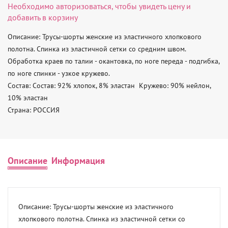
Необходимо
авторизоваться
, чтобы увидеть цену и
добавить в корзину
Описание: Трусы-шорты женские из эластичного хлопкового 
полотна. Спинка из эластичной сетки со средним швом. 
Обработка краев по талии - окантовка, по ноге переда - подгибка, 
по ноге спинки - узкое кружево. 

Состав: Состав: 92% хлопок, 8% эластан  Кружево: 90% нейлон, 
10% эластан 

Страна: РОССИЯ
Описание
Информация
Описание: Трусы-шорты женские из эластичного 
хлопкового полотна. Спинка из эластичной сетки со 