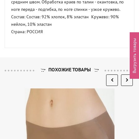
средним швом. Обработка краев по талии - окантовка, по 
ноге переда - подгибка, по ноге спинки - узкое кружево. 

Состав: Состав: 92% хлопок, 8% эластан  Кружево: 90% 
нейлон, 10% эластан 

Страна: РОССИЯ
Выгрузить товары
ПОХОЖИЕ ТОВАРЫ