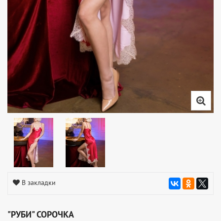
В закладки
"РУБИ" СОРОЧКА