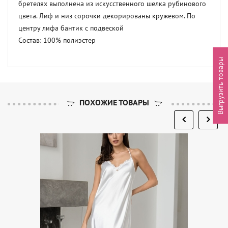
бретелях выполнена из искусственного шелка рубинового 
цвета. Лиф и низ сорочки декорированы кружевом. По 
центру лифа бантик с подвеской

Состав: 100% полиэстер
Выгрузить товары
ПОХОЖИЕ ТОВАРЫ