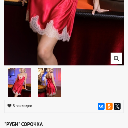
В закладки
"РУБИ" СОРОЧКА