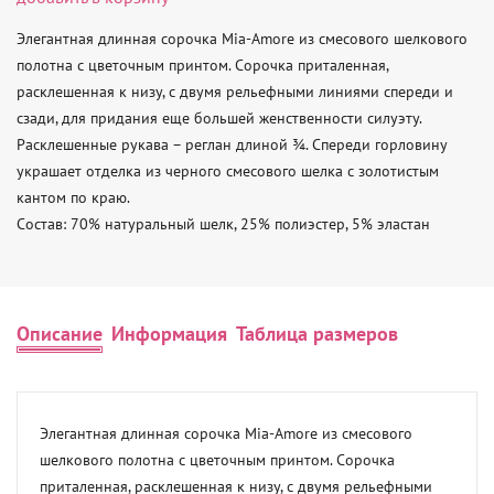
Элегантная длинная сорочка Mia-Amore из смесового шелкового 
полотна с цветочным принтом. Сорочка приталенная, 
расклешенная к низу, с двумя рельефными линиями спереди и 
сзади, для придания еще большей женственности силуэту. 
Расклешенные рукава – реглан длиной ¾. Спереди горловину 
украшает отделка из черного смесового шелка с золотистым 
кантом по краю.     

Состав: 70% натуральный шелк, 25% полиэстер, 5% эластан
Описание
Информация
Таблица размеров
Элегантная длинная сорочка Mia-Amore из смесового 
шелкового полотна с цветочным принтом. Сорочка 
приталенная, расклешенная к низу, с двумя рельефными 