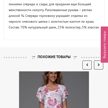
линиями спереди и сзади, для придания еще большей 
женственности силуэту. Расклешенные рукава – реглан 
длиной ¾. Спереди горловину украшает отделка из 
черного смесового шелка с золотистым кантом по краю.     

Состав: 70% натуральный шелк, 25% полиэстер, 5% эластан
Выгрузить товары
ПОХОЖИЕ ТОВАРЫ