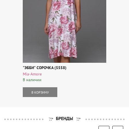
"ЭББИ" СОРОЧКА (5558)
Mia-Amore
В наличии
В КОРЗИНУ
БРЕНДЫ