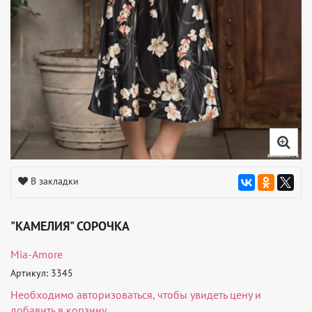
В закладки
"КАМЕЛИЯ" СОРОЧКА
Mia-Amore
Артикул: 3345
Необходимо
авторизоваться
, чтобы увидеть цену и
добавить в корзину