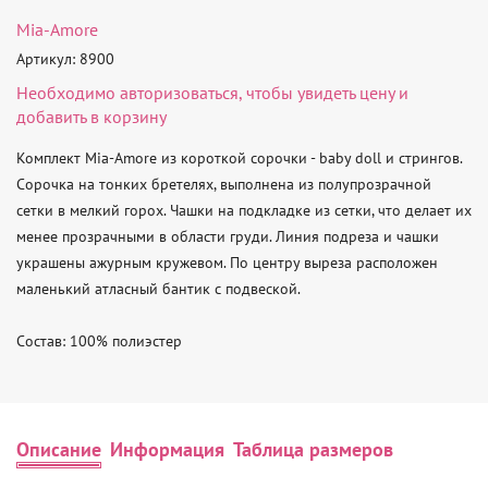
Mia-Amore
Артикул: 8900
Необходимо
авторизоваться
, чтобы увидеть цену и
добавить в корзину
Комплект Mia-Amore из короткой сорочки - baby doll и стрингов. 
Сорочка на тонких бретелях, выполнена из полупрозрачной 
сетки в мелкий горох. Чашки на подкладке из сетки, что делает их 
менее прозрачными в области груди. Линия подреза и чашки 
украшены ажурным кружевом. По центру выреза расположен 
маленький атласный бантик с подвеской.

Состав: 100% полиэстер
Описание
Информация
Таблица размеров