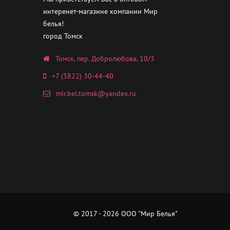
интеренет-магазине компании Мир
белья!
город Томск
Томск, пер. Добролюбова, 10/3
+7 (3822) 30-44-40
mir.bel.tomsk@yandex.ru
© 2017 - 2026 ООО "Мир Белья"