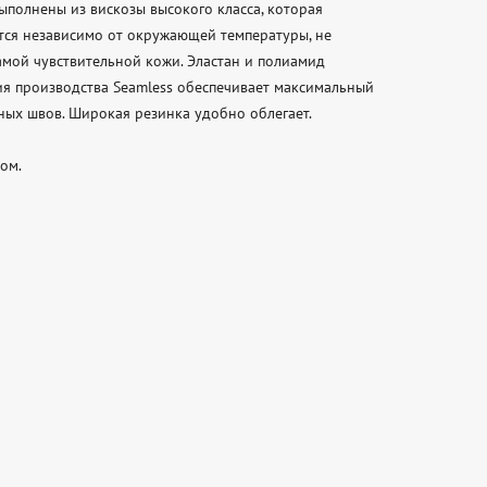
ыполнены из вискозы высокого класса, которая 
тся независимо от окружающей температуры, не 
амой чувствительной кожи. Эластан и полиамид 
я производства Seamless обеспечивает максимальный 
ых швов. Широкая резинка удобно облегает.

ом.
