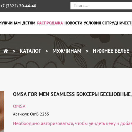
+7 (3822) 30-44-40
МУЖЧИНАМ
ДЕТЯМ
РАСПРОДАЖА
НОВОСТИ
УСЛОВИЯ СОТРУДНИЧЕСТ
КАТАЛОГ
МУЖЧИНАМ
НИЖНЕЕ БЕЛЬЕ
OMSA FOR MEN SEAMLESS БОКСЕРЫ БЕСШОВНЫЕ,
OMSA
Артикул: OmB 2235
Необходимо
авторизоваться
, чтобы увидеть цену и доба