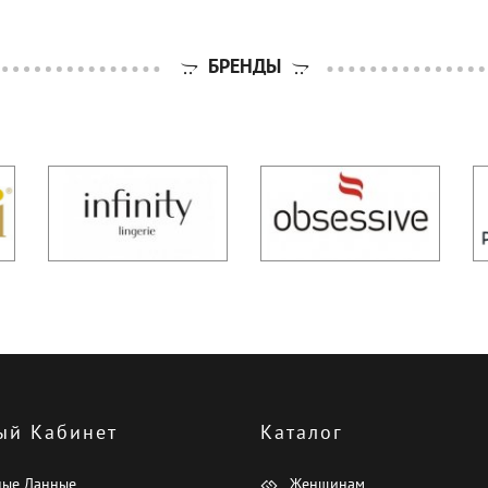
БРЕНДЫ
ый Кабинет
Каталог
ные Данные
Женщинам