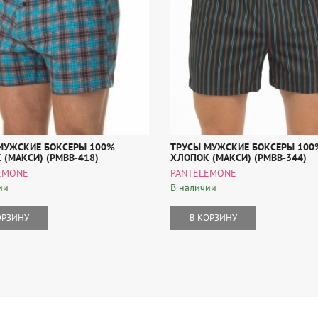
МУЖСКИЕ БОКСЕРЫ 100%
ТРУСЫ МУЖСКИЕ БОКСЕРЫ 100
 (МАКСИ) (PMBB-418)
ХЛОПОК (МАКСИ) (PMBB-344)
EMONE
PANTELEMONE
ии
В наличии
ОРЗИНУ
В КОРЗИНУ