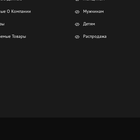
ые О Компании
Мужчинам
зы
Детям
емые Товары
Распродажа