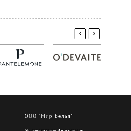
ООО "Мир Белья"
Мы приветствуем Вас в оптовом