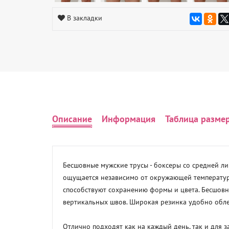
В закладки
Описание
Информация
Таблица разме
Бесшовные мужские трусы - боксеры со средней лин
ощущается независимо от окружающей температуры,
способствуют сохранению формы и цвета. Бесшовн
вертикальных швов. Широкая резинка удобно облег
Отлично подходят как на каждый день, так и для за