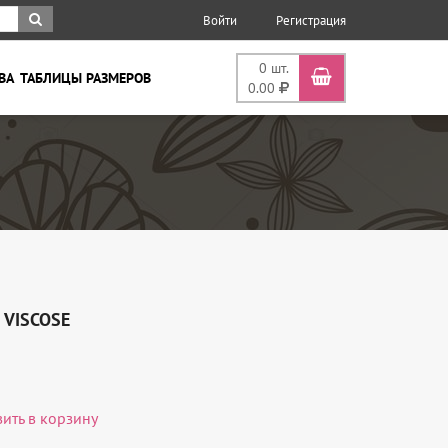
Войти
Регистрация
0
шт.
ВА
ТАБЛИЦЫ РАЗМЕРОВ
0.00
 VISCOSE
вить в корзину