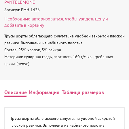
PANTELEMONE
Артикул: PMH-1426
Необходимо
авторизоваться
, чтобы увидеть цену и
добавить в корзину
Трусы шорты облегающего силуэта, на удобной закрытой плоской 
резинке. Выполнены из набивного полотна.

Состав: 95% хлопок, 5% лайкра

Материал: кулирная гладь, плотность 160 г/м.кв., гребенная 
пряжа (penye)
Описание
Информация
Таблица размеров
Трусы шорты облегающего силуэта, на удобной закрытой 
плоской резинке. Выполнены из набивного полотна.
