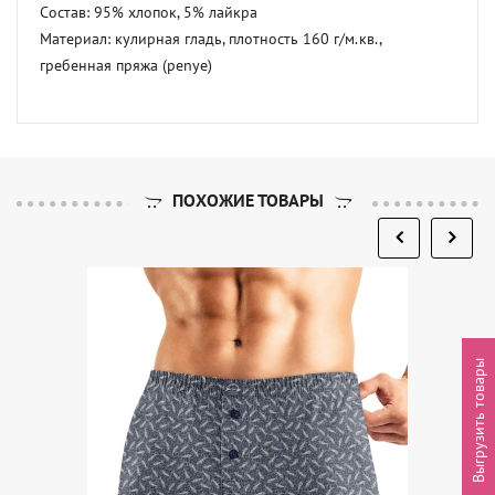
Состав: 95% хлопок, 5% лайкра

Материал: кулирная гладь, плотность 160 г/м.кв., 
гребенная пряжа (penye)
ПОХОЖИЕ ТОВАРЫ
Выгрузить товары