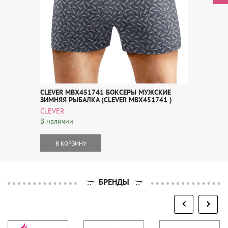
CLEVER MBX451741 БОКСЕРЫ МУЖСКИЕ
ЗИМНЯЯ РЫБАЛКА (CLEVER MBX451741 )
CLEVER
В наличии
В КОРЗИНУ
БРЕНДЫ