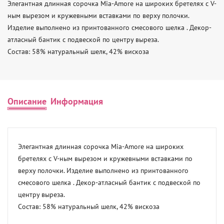
Элегантная длинная сорочка Mia-Amore на широких бретелях с V-
ным вырезом и кружевными вставками по верху полочки. 
Изделие выполнено из принтованного смесового шелка . Декор-
атласный бантик с подвеской по центру выреза. 

Состав: 58% натуральный шелк, 42% вискоза
Описание
Информация
Элегантная длинная сорочка Mia-Amore на широких 
бретелях с V-ным вырезом и кружевными вставками по 
верху полочки. Изделие выполнено из принтованного 
смесового шелка . Декор-атласный бантик с подвеской по 
центру выреза. 

Состав: 58% натуральный шелк, 42% вискоза