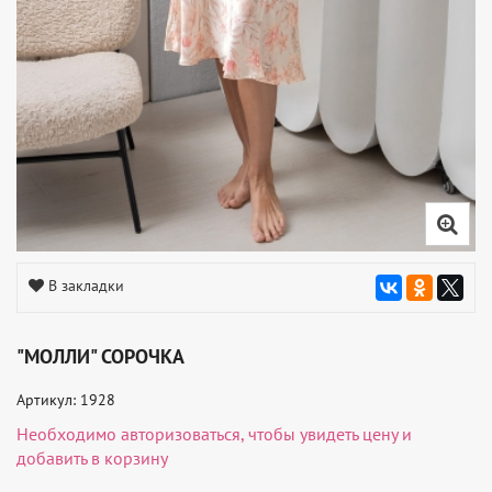
В закладки
"МОЛЛИ" СОРОЧКА
Артикул: 1928
Необходимо
авторизоваться
, чтобы увидеть цену и
добавить в корзину