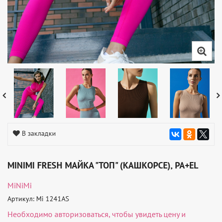
В закладки
MINIMI FRESH МАЙКА "ТОП" (КАШКОРСЕ), PA+EL
MiNiMi
Артикул: Mi 1241AS
Необходимо
авторизоваться
, чтобы увидеть цену и