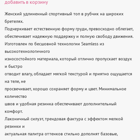
добавить в корзину
Женский удлиненный спортивный топ в рубчик на широких 
бретелях.

Подчеркивает естественную форму груди, превосходно облегает,

обеспечивает надежную поддержку и полную свободу движения.

Изготовлен по бесшовной технологии Seamless из 
высокотехнологичного

износостойкого материала, который отлично пропускает воздух 
и быстро

отводит влагу, обладает мягкой текстурой и приятно ощущается 
на теле, не

просвечивает, хорошо сохраняет форму и цвет. Минимальное 
количество

швов и удобная резинка обеспечивают дополнительный 
комфорт.

Лаконичный силуэт, трендовая фактура с эффектом мелкой 
резинки и

актуальная палитра оттенков стильно дополнят базовые, 