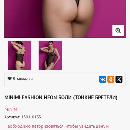
В закладки
MINIMI FASHION NEON БОДИ (ТОНКИЕ БРЕТЕЛИ)
MiNiMi
Артикул: 1801-01SS
Необходимо
авторизоваться
, чтобы увидеть цену и