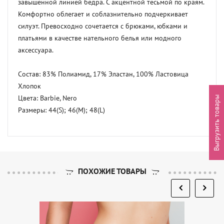
завышенной линией бедра. С акцентной тесьмой по краям. 
Комфортно облегает и соблазнительно подчеркивает 
силуэт. Превосходно сочетается с брюками, юбками и 
платьями в качестве нательного белья или модного 
аксессуара.

Состав: 83% Полиамид, 17% Эластан, 100% Ластовица 
Хлопок

Цвета: Barbie, Nero

Выгрузить товары
Размеры: 44(S); 46(M); 48(L)
ПОХОЖИЕ ТОВАРЫ