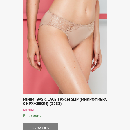
MINIMI BASIC LACE ТРУСЫ SLIP (МИКРОФИБРА
С КРУЖЕВОМ) (2232)
MiNiMi
В наличии
В КОРЗИНУ