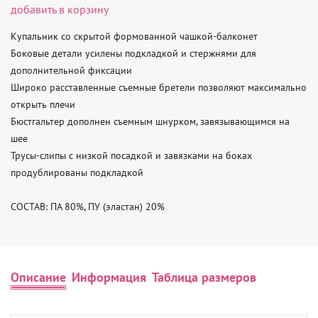
добавить в корзину
Купальник со скрытой формованной чашкой-балконет

Боковые детали усилены подкладкой и стержнями для 
дополнительной фиксации

Широко расставленные съемные бретели позволяют максимально 
открыть плечи

Бюстгальтер дополнен съемным шнурком, завязывающимся на 
шее

Трусы-слипы с низкой посадкой и завязками на боках 
продублированы подкладкой

СОСТАВ: ПА 80%, ПУ (эластан) 20%
Описание
Информация
Таблица размеров