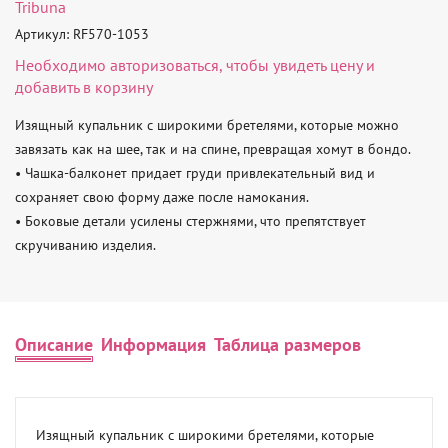
Tribuna
Артикул: RF570-1053
Необходимо
авторизоваться
, чтобы увидеть цену и
добавить в корзину
Изящный купальник с широкими бретелями, которые можно 
завязать как на шее, так и на спине, превращая хомут в бондо.

• Чашка-балконет придает груди привлекательный вид и 
сохраняет свою форму даже после намокания.

• Боковые детали усилены стержнями, что препятствует 
скручиванию изделия.
Описание
Информация
Таблица размеров
Изящный купальник с широкими бретелями, которые 