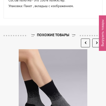
Состав полотна - это 100% полиэстер. 

Упаковка: Пакет , вкладыш с изображением.
Выгрузить товары
ПОХОЖИЕ ТОВАРЫ