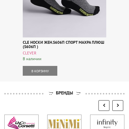
CLE НОСКИ ЖЕН.S606П СПОРТ МАХРА ПЛЮШ
(S606П )
CLEVER
В наличии
В КОРЗИНУ
БРЕНДЫ