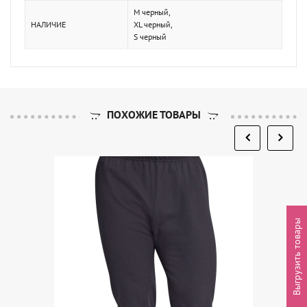
M черный,
НАЛИЧИЕ
XL черный,
S черный
ПОХОЖИЕ ТОВАРЫ
Выгрузить товары