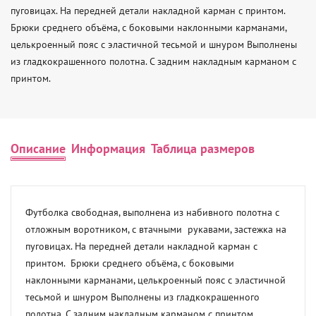
пуговицах. На передней детали накладной карман с принтом.  
Брюки среднего объёма, с боковыми наклонными карманами, 
целькроенный пояс с эластичной тесьмой и шнуром Выполнены 
из гладкокрашенного полотна. С задним накладным карманом с 
принтом.
Описание
Информация
Таблица размеров
Футболка свободная, выполнена из набивного полотна с 
отложным воротником, с втачными  рукавами, застежка на 
пуговицах. На передней детали накладной карман с 
принтом.  Брюки среднего объёма, с боковыми 
наклонными карманами, целькроенный пояс с эластичной 
тесьмой и шнуром Выполнены из гладкокрашенного 
полотна. С задним накладным карманом с принтом.