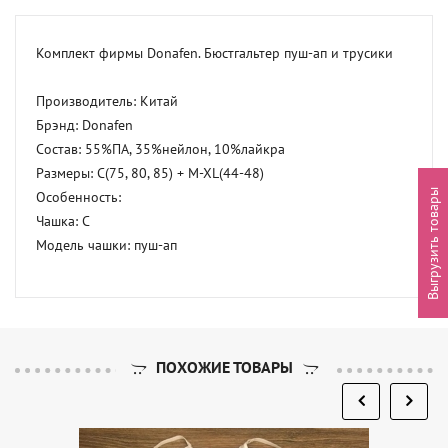
Комплект фирмы Donafen. Бюстгальтер пуш-ап и трусики

Производитель: Китай 

Брэнд: Donafen 

Состав: 55%ПА, 35%нейлон, 10%лайкра 

Размеры: C(75, 80, 85) + M-XL(44-48) 

Выгрузить товары
Особенность: 

Чашка: C 

Модель чашки: пуш-ап
ПОХОЖИЕ ТОВАРЫ