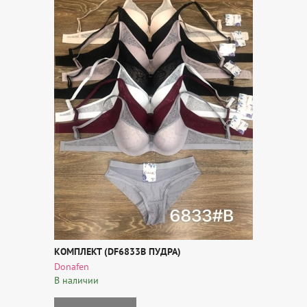
КОМПЛЕКТ (DF6833B ПУДРА)
Donafen
В наличии