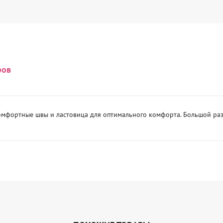
ров
омфортные швы и ластовица для оптимального комфорта. Большой раз