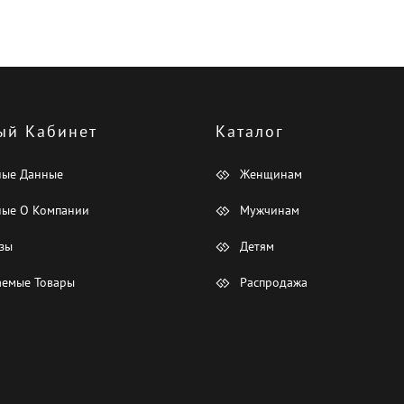
ый Кабинет
Каталог
ные Данные
Женщинам
ые О Компании
Мужчинам
зы
Детям
емые Товары
Распродажа