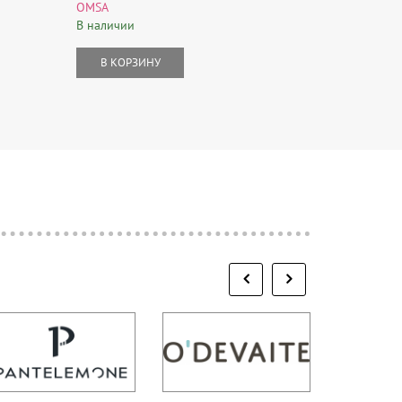
OMSA
В наличии
В наличии
В КОР
В КОРЗИНУ