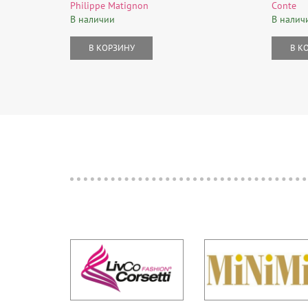
Philippe Matignon
Conte
В наличии
В налич
В КОРЗИНУ
В К