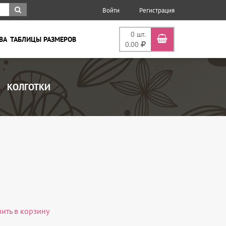
Войти
Регистрация
0
шт.
ВА
ТАБЛИЦЫ РАЗМЕРОВ
0.00
КОЛГОТКИ
вить в корзину