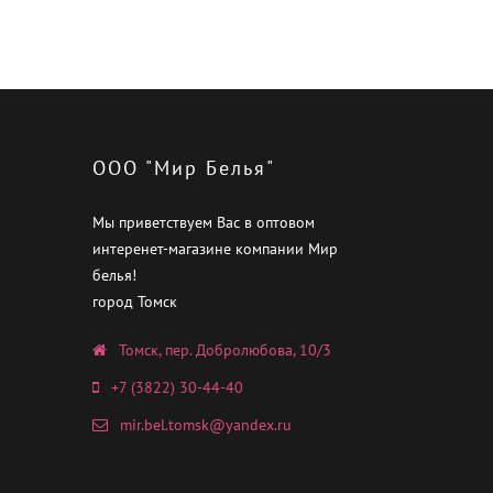
ООО "Мир Белья"
Мы приветствуем Вас в оптовом
интеренет-магазине компании Мир
белья!
город Томск
Томск, пер. Добролюбова, 10/3
+7 (3822) 30-44-40
mir.bel.tomsk@yandex.ru