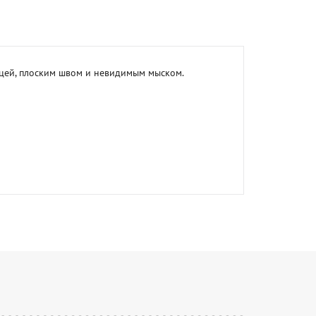
цей, плоским швом и невидимым мыском.
