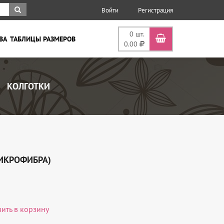
Войти
Регистрация
0
шт.
ВА
ТАБЛИЦЫ РАЗМЕРОВ
0.00
КОЛГОТКИ
МИКРОФИБРА)
вить в корзину