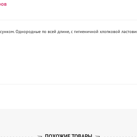
ров
сунком. Однородные по всей длине, с гигиеничной хлопковой ластови
ПОХОЖИЕ ТОВАРЫ