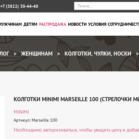
+7 (3822) 30-44-40
МУЖЧИНАМ
ДЕТЯМ
РАСПРОДАЖА
НОВОСТИ
УСЛОВИЯ СОТРУДНИЧЕСТ
ЛОГ
ЖЕНЩИНАМ
КОЛГОТКИ, ЧУЛКИ, НОСКИ
КОЛГОТКИ MINIMI MARSEILLE 100 (СТРЕЛОЧКИ 
MiNiMi
Артикул: Marseille 100
Необходимо
авторизоваться
, чтобы увидеть цену и доба