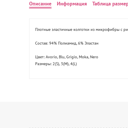
Описание
Информация
Таблица разме
Плотные эластичные колготки из микрофибры с ри
Состав: 94% Полиамид, 6% Эластан

Цвет: Avorio, Blu, Grigio, Moka, Nero

Размеры: 2(S), 3(M), 4(L)