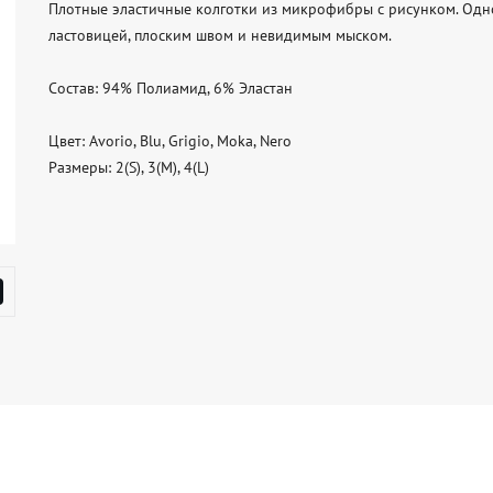
Плотные эластичные колготки из микрофибры с рисунком. Одно
ластовицей, плоским швом и невидимым мыском.

Состав: 94% Полиамид, 6% Эластан

Цвет: Avorio, Blu, Grigio, Moka, Nero

Размеры: 2(S), 3(M), 4(L)