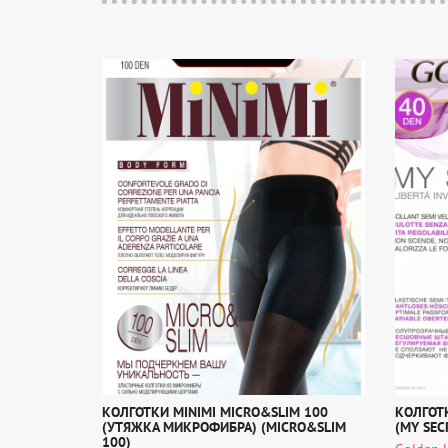
КОЛГОТКИ MINIMI MICRO&SLIM 100
КОЛГОТК
(УТЯЖКА МИКРОФИБРА) (MICRO&SLIM
(MY SEC
100)