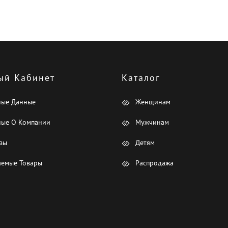
ый Кабинет
Каталог
ные Данные
Женщинам
ые О Компании
Мужчинам
зы
Детям
емые Товары
Распродажа