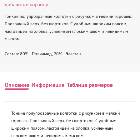
добавить в корзину
Тонкие полупрозрачные колготки с рисунком в мелкий горошек. 
Прозрачный верх, без шортиков. С удобным широким поясом, 
ластовицей из хлопка, усиленным плоским швом и невидимым 
мыском.

Состав: 80% - Полиамид, 20% - Эластан
Описание
Информация
Таблица размеров
Тонкие полупрозрачные колготки с рисунком в мелкий 
горошек. Прозрачный верх, без шортиков. С удобным 
широким поясом, ластовицей из хлопка, усиленным 
плоским швом и невидимым мыском.
