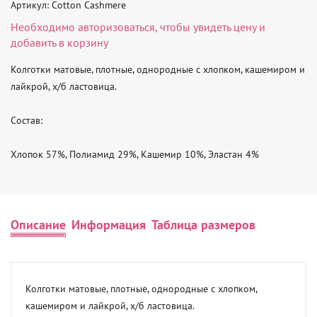
Артикул: Cotton Cashmere
Необходимо
авторизоваться
, чтобы увидеть цену и
добавить в корзину
Колготки матовые, плотные, однородные с хлопком, кашемиром и 
лайкрой, х/б ластовица.

Состав:

Хлопок 57%, Полиамид 29%, Кашемир 10%, Эластан 4%
Описание
Информация
Таблица размеров
Колготки матовые, плотные, однородные с хлопком, 
кашемиром и лайкрой, х/б ластовица.
