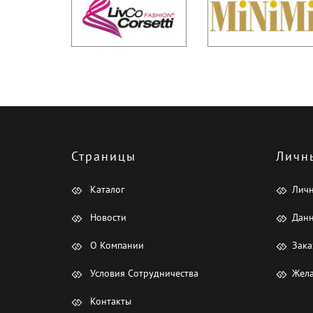
Страницы
Личн
Каталог
Лич
Новости
Данн
О Компании
Зака
Условия Сотрудничества
Жела
Контакты