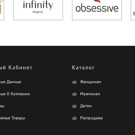
ый Кабинет
Каталог
ные Данные
Женщинам
ые О Компании
Мужчинам
зы
Детям
емые Товары
Распродажа