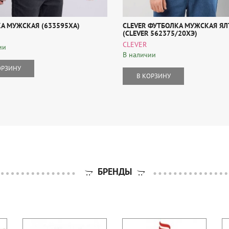
А МУЖСКАЯ (633595ХА)
CLEVER ФУТБОЛКА МУЖСКАЯ ЯЛ
(CLEVER 562375/20ХЭ)
CLEVER
ии
В наличии
ОРЗИНУ
В КОРЗИНУ
БРЕНДЫ