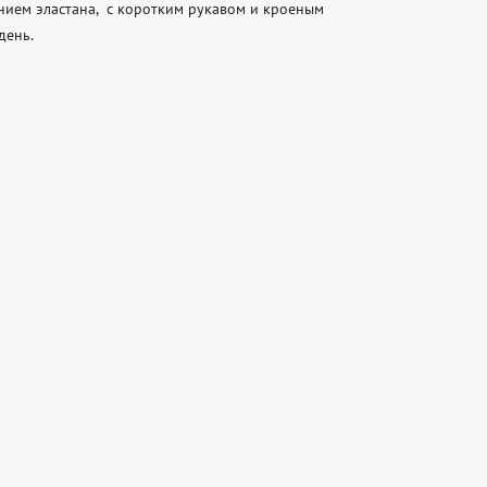
ием эластана,  с коротким рукавом и кроеным 
нь. 
