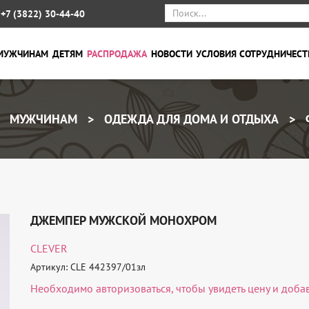
+7 (3822) 30-44-40
МУЖЧИНАМ
ДЕТЯМ
РАСПРОДАЖА
НОВОСТИ
УСЛОВИЯ СОТРУДНИЧЕСТ
МУЖЧИНАМ
ОДЕЖДА ДЛЯ ДОМА И ОТДЫХА
ДЖЕМПЕР МУЖСКОЙ МОНОХРОМ
CLEVER
Артикул: CLE 442397/01зл
Необходимо
авторизоваться
, чтобы увидеть цену и доба