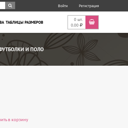
Войти
Регистрация
0
шт.
ВА
ТАБЛИЦЫ РАЗМЕРОВ
0.00
ФУТБОЛКИ И ПОЛО
вить в корзину