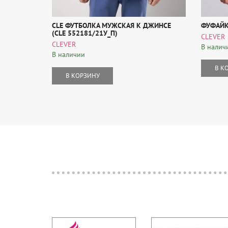
CLE ФУТБОЛКА МУЖСКАЯ К ДЖИНСЕ
ФУФАЙК
(CLE 552181/21У_П)
CLEVER
CLEVER
В налич
В наличии
В К
В КОРЗИНУ