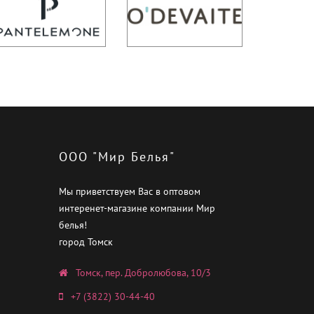
ООО "Мир Белья"
Мы приветствуем Вас в оптовом
интеренет-магазине компании Мир
белья!
город Томск
Томск, пер. Добролюбова, 10/3
+7 (3822) 30-44-40