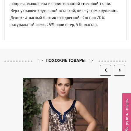
подреза, выполнена из принтованной смесовой ткани. 
Верх украшен кружевной вставкой, низ - узким кружевом. 
Декор - атласный бантик с подвеской.  Состав: 70% 
натуральный шелк, 25% полиэстер, 5% эластан.
ПОХОЖИЕ ТОВАРЫ
Выгрузить товары