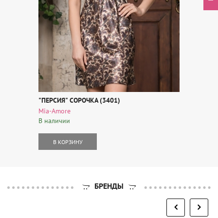
"ПЕРСИЯ" СОРОЧКА (3401)
Mia-Amore
В наличии
В КОРЗИНУ
БРЕНДЫ