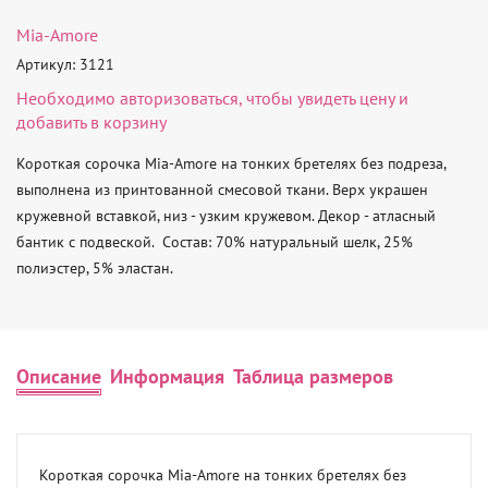
Mia-Amore
Артикул: 3121
Необходимо
авторизоваться
, чтобы увидеть цену и
добавить в корзину
Короткая сорочка Mia-Amore на тонких бретелях без подреза, 
выполнена из принтованной смесовой ткани. Верх украшен 
кружевной вставкой, низ - узким кружевом. Декор - атласный 
бантик с подвеской.  Состав: 70% натуральный шелк, 25% 
полиэстер, 5% эластан.
Описание
Информация
Таблица размеров
Короткая сорочка Mia-Amore на тонких бретелях без 