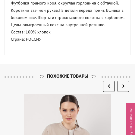
Футболка прямого кроя, округлая горловина с обтачкой. 
Короткий втачной рукав.На детали переда принт. Вшивка в 
боковом шве. Шорты из трикотажного полотна с карбоном. 
Цельновыкроенный пояс на внутренней резинке. 

Состав: 100% хлопок 

Страна: РОССИЯ
ПОХОЖИЕ ТОВАРЫ
Выгрузить товары