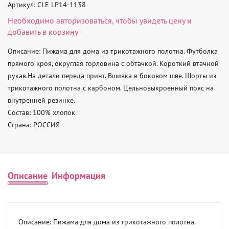
Артикул: CLE LP14-1138
Необходимо
авторизоваться
, чтобы увидеть цену и
добавить в корзину
Описание: Пижама для дома из трикотажного полотна. Футболка 
прямого кроя, округлая горловина с обтачкой. Короткий втачной 
рукав.На детали переда принт. Вшивка в боковом шве. Шорты из 
трикотажного полотна с карбоном. Цельновыкроенный пояс на 
внутренней резинке. 

Состав: 100% хлопок 

Страна: РОССИЯ
Описание
Информация
Описание: Пижама для дома из трикотажного полотна. 