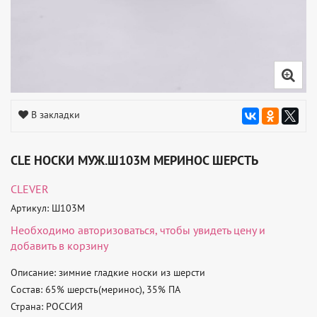
В закладки
CLE НОСКИ МУЖ.Ш103М МЕРИНОС ШЕРСТЬ
CLEVER
Артикул: Ш103М
Необходимо
авторизоваться
, чтобы увидеть цену и
добавить в корзину
Описание: зимние гладкие носки из шерсти 

Состав: 65% шерсть(меринос), 35% ПА 

Страна: РОССИЯ