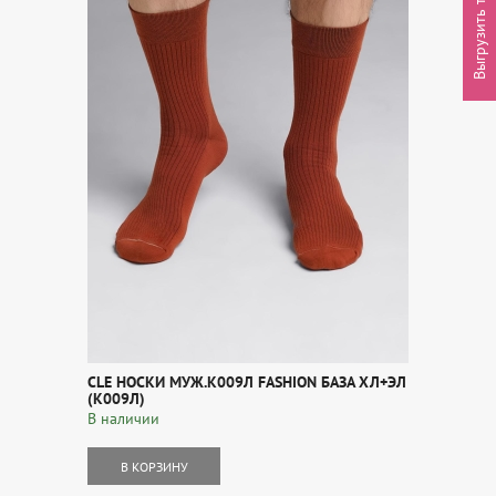
Выгрузить товары
CLE НОСКИ МУЖ.К009Л FASHION БАЗА ХЛ+ЭЛ
(К009Л)
В наличии
В КОРЗИНУ