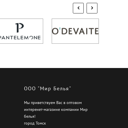
ООО "Мир Белья"
Мы приветствуем Вас в оптовом
интеренет-магазине компании Мир
белья!
город Томск