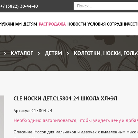
+7 (3822) 30-44-40
МУЖЧИНАМ
ДЕТЯМ
РАСПРОДАЖА
НОВОСТИ
УСЛОВИЯ СОТРУДНИЧЕСТ
КАТАЛОГ
ДЕТЯМ
КОЛГОТКИ, НОСКИ, ГОЛ
CLE НОСКИ ДЕТ.С15804 24 ШКОЛА ХЛ+ЭЛ
Артикул: С15804 24
Необходимо
авторизоваться
, чтобы увидеть цену и доба
Описание: Носок для мальчиков и девочек с выделенным мысом 