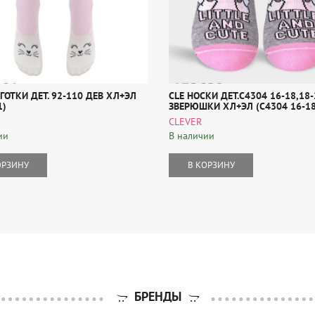
ГОТКИ ДЕТ. 92-110 ДЕВ ХЛ+ЭЛ
CLE НОСКИ ДЕТ.С4304 16-18,18-
1)
ЗВЕРЮШКИ ХЛ+ЭЛ (С4304 16-18,
CLEVER
ии
В наличии
ОРЗИНУ
В КОРЗИНУ
БРЕНДЫ