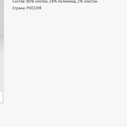
Состав: 80% хлопок, 18% полиамид, 2% эластан 

Страна: РОССИЯ