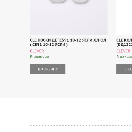
CLE НОСКИ ДЕТ.С591 10-12 ЯСЛИ ХЛ+ЭЛ
CLE КОЛ
(.С591 10-12 ЯСЛИ )
(КД132
CLEVER
CLEVER
В наличии
В налич
В КОРЗИНУ
В К