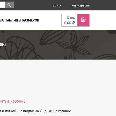
Войти
Регистрация
0
шт.
ВА
ТАБЛИЦЫ РАЗМЕРОВ
0.00
ЬФЫ
вить в корзину
и пяткой и с надписью Оценки не главное 
