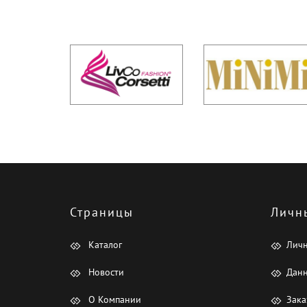
Страницы
Личн
Каталог
Лич
Новости
Данн
О Компании
Зака