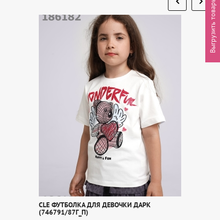
Выгрузить товары
CLE ФУТБОЛКА ДЛЯ ДЕВОЧКИ ДАРК
(746791/87Г_П)