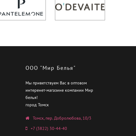
ООО "Мир Белья"
Мы приветствуем Вас в оптовом
интеренет-магазине компании Мир
белья!
город Томск
Томск, пер. Добролюбова, 10/3
+7 (3822) 30-44-40