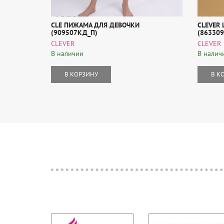
CLE ПИЖАМА ДЛЯ ДЕВОЧКИ
CLEVER
(909507КД_П)
(86330
CLEVER
CLEVER
В наличии
В налич
В КОРЗИНУ
В К