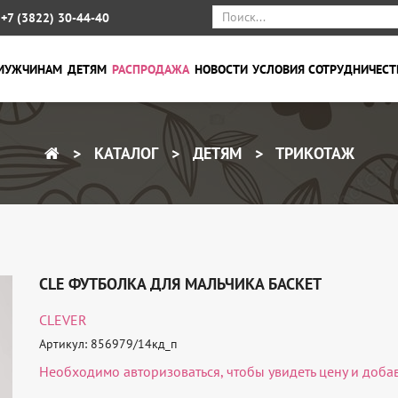
+7 (3822) 30-44-40
МУЖЧИНАМ
ДЕТЯМ
РАСПРОДАЖА
НОВОСТИ
УСЛОВИЯ СОТРУДНИЧЕСТ
КАТАЛОГ
ДЕТЯМ
ТРИКОТАЖ
CLE ФУТБОЛКА ДЛЯ МАЛЬЧИКА БАСКЕТ
CLEVER
Артикул: 856979/14кд_п
Необходимо
авторизоваться
, чтобы увидеть цену и доба