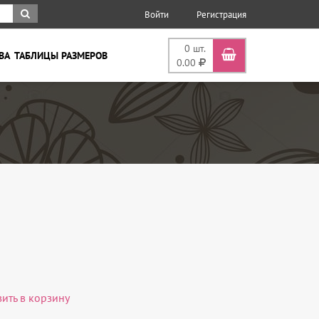
Войти
Регистрация
0
шт.
ВА
ТАБЛИЦЫ РАЗМЕРОВ
0.00
вить в корзину