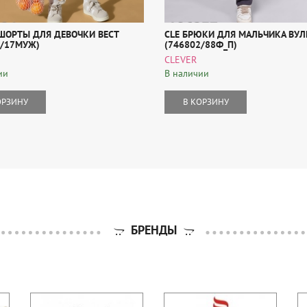
 ШОРТЫ ДЛЯ ДЕВОЧКИ ВЕСТ
CLE БРЮКИ ДЛЯ МАЛЬЧИКА ВУЛ
9/17МУЖ)
(746802/88Ф_П)
CLEVER
ии
В наличии
ОРЗИНУ
В КОРЗИНУ
БРЕНДЫ