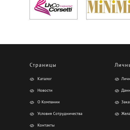
Страницы
Личн
Каталог
Лич
Новости
Данн
О Компании
Зака
Условия Сотрудничества
Жела
Контакты