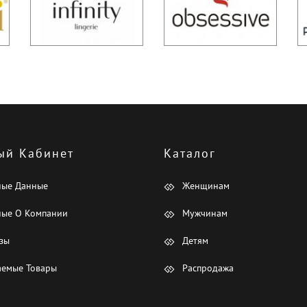
ый Кабинет
Каталог
ные Данные
Женщинам
ые О Компании
Мужчинам
зы
Детям
емые Товары
Распродажа