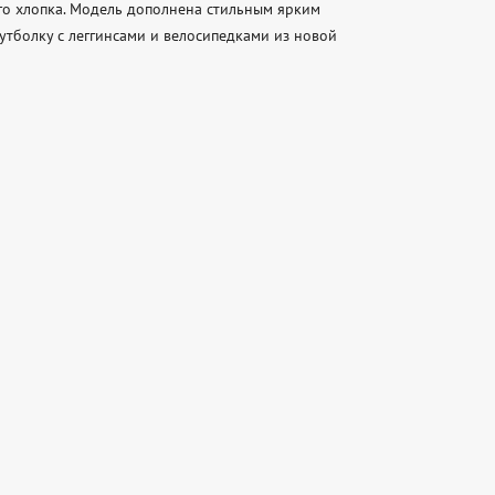
го хлопка. Модель дополнена стильным ярким 
утболку с леггинсами и велосипедками из новой 