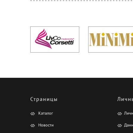
Страницы
Личн
Каталог
Лич
Новости
Данн