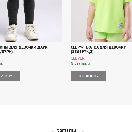
СИНЫ ДЛЯ ДЕВОЧКИ ДАРК
CLE ФУТБОЛКА ДЛЯ ДЕВОЧКИ
/87РН)
(856997КД)
CLEVER
ии
В наличии
ОРЗИНУ
В КОРЗИНУ
БРЕНДЫ