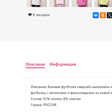
В закладки
Описание
Информация
Описание: Базовая футболка оверсайз выполнена и
футболку с леггинсами и велосипедками из новой к
Состав: 92% хлопок, 8% эластан 

Страна: РОССИЯ