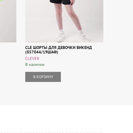
CLE ШОРТЫ ДЛЯ ДЕВОЧКИ ВИКЕНД
CLE ШОРТЫ
(857044/19ШАФ)
ПРИНТОМ) 
CLEVER
CLEVER
В наличии
В наличии
В КОРЗИНУ
В КОР