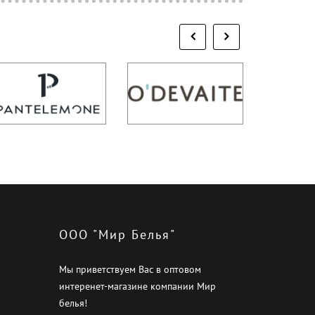
ООО "Мир Белья"
Мы приветствуем Вас в оптовом
интеренет-магазине компании Мир
белья!