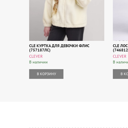
CLE КУРТКА ДЛЯ ДЕВОЧКИ ФЛИС
CLE ЛО
(757187ЛС)
(746812
CLEVER
CLEVER
В наличии
В налич
В КОРЗИНУ
В К