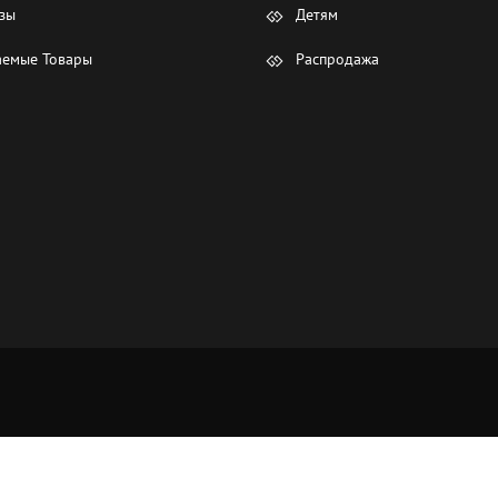
зы
Детям
емые Товары
Распродажа