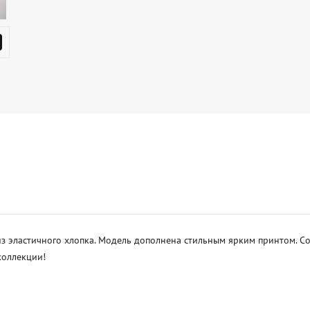
з эластичного хлопка. Модель дополнена стильным ярким принтом. Соз
оллекции! 
