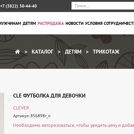
+7 (3822) 30-44-40
МУЖЧИНАМ
ДЕТЯМ
РАСПРОДАЖА
НОВОСТИ
УСЛОВИЯ СОТРУДНИЧЕСТ
КАТАЛОГ
ДЕТЯМ
ТРИКОТАЖ
CLE ФУТБОЛКА ДЛЯ ДЕВОЧКИ
CLEVER
Артикул: 856898г_п
Необходимо
авторизоваться
, чтобы увидеть цену и доба