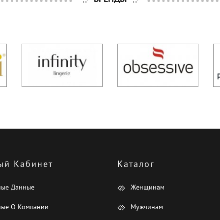
ый Кабинет
Каталог
ные Данные
Женщинам
ые О Компании
Мужчинам