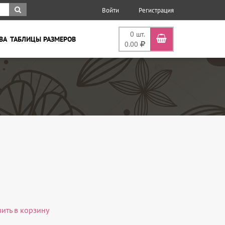
Войти
Регистрация
0
шт.
ВА
ТАБЛИЦЫ РАЗМЕРОВ
0.00
вить в корзину