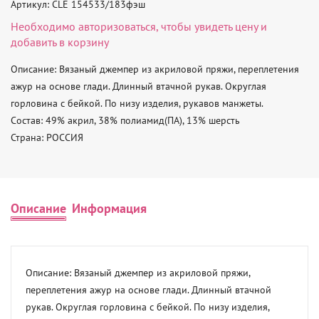
Артикул: CLE 154533/183фэш
Необходимо
авторизоваться
, чтобы увидеть цену и
добавить в корзину
Описание: Вязаный джемпер из акриловой пряжи, переплетения 
ажур на основе глади. Длинный втачной рукав. Округлая 
горловина с бейкой. По низу изделия, рукавов манжеты. 

Состав: 49% акрил, 38% полиамид(ПА), 13% шерсть 

Страна: РОССИЯ
Описание
Информация
Описание: Вязаный джемпер из акриловой пряжи, 
переплетения ажур на основе глади. Длинный втачной 
рукав. Округлая горловина с бейкой. По низу изделия, 