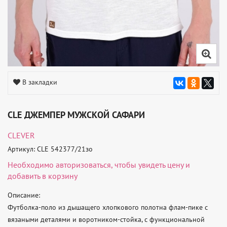
В закладки
CLE ДЖЕМПЕР МУЖСКОЙ САФАРИ
CLEVER
Артикул: CLE 542377/21зо
Необходимо
авторизоваться
, чтобы увидеть цену и
добавить в корзину
Описание: 

Футболка-поло из дышащего хлопкового полотна флам-пике с 
вязаными деталями и воротником-стойка, с функциональной 