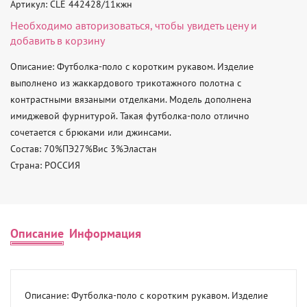
Артикул: CLE 442428/11кжн
Необходимо
авторизоваться
, чтобы увидеть цену и
добавить в корзину
Описание: Футболка-поло с коротким рукавом. Изделие 
выполнено из жаккардового трикотажного полотна с 
контрастными вязаными отделками. Модель дополнена 
имиджевой фурнитурой. Такая футболка-поло отлично 
сочетается с брюками или джинсами. 

Состав: 70%ПЭ27%Вис 3%Эластан 

Страна: РОССИЯ
Описание
Информация
Описание: Футболка-поло с коротким рукавом. Изделие 