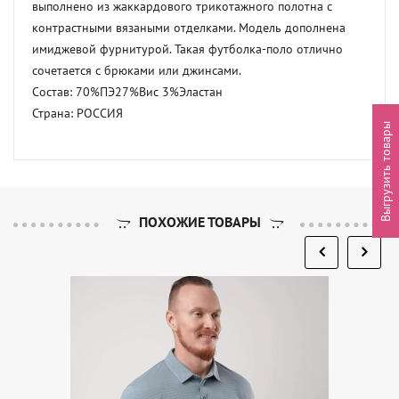
выполнено из жаккардового трикотажного полотна с 
контрастными вязаными отделками. Модель дополнена 
имиджевой фурнитурой. Такая футболка-поло отлично 
сочетается с брюками или джинсами. 

Состав: 70%ПЭ27%Вис 3%Эластан 

Страна: РОССИЯ
Выгрузить товары
ПОХОЖИЕ ТОВАРЫ