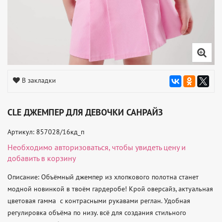
В закладки
CLE ДЖЕМПЕР ДЛЯ ДЕВОЧКИ САНРАЙЗ
Артикул: 857028/16кд_п
Необходимо
авторизоваться
, чтобы увидеть цену и
добавить в корзину
Описание: Объёмный джемпер из хлопкового полотна станет 
модной новинкой в твоём гардеробе! Крой оверсайз, актуальная 
цветовая гамма  с контрасными рукавами реглан. Удобная 
регулировка объёма по низу. всё для создания стильного 